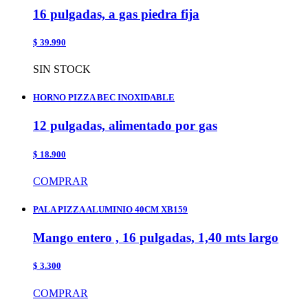
16 pulgadas, a gas piedra fija
$ 39.990
SIN STOCK
HORNO PIZZA BEC INOXIDABLE
12 pulgadas, alimentado por gas
$ 18.900
COMPRAR
PALA PIZZA ALUMINIO 40CM XB159
Mango entero , 16 pulgadas, 1,40 mts largo
$ 3.300
COMPRAR