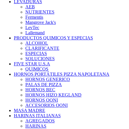
LEVADURAS
AEB
NUTRIENTES
Fermentis
Mangrove Jack's
LevTec
Lallemand
PRODUCTOS QUIMICOS Y ESPECIAS
ALCOHOL
CLARIFICANTE
ESPECIAS
SOLUCIONES
FIVE STAR U.S.A
QUIMICOS
HORNOS PORTÁTILES PIZZA NAPOLETANA
HORNOS GENERICO
PALAS DE PIZZA
HORNOS BEC
HORNOS HIZO KEGLAND
HORNOS OONI
ACCESORIOS OONI
MASA MADRE
HARINAS ITALIANAS
AGREGADOS
HARINAS