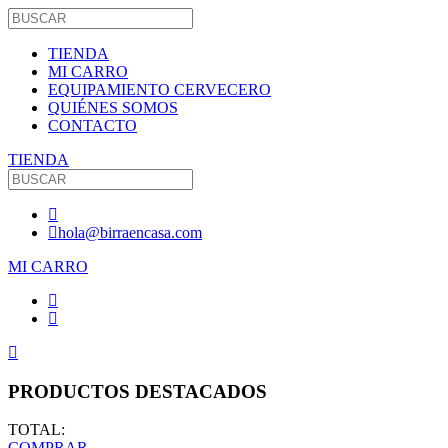
TIENDA
MI CARRO
EQUIPAMIENTO CERVECERO
QUIÉNES SOMOS
CONTACTO
TIENDA
hola@birraencasa.com
MI CARRO
PRODUCTOS DESTACADOS
TOTAL:
COMPRAR