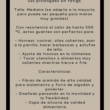
uso prolongado sin fatiga.
Talla: Mediana (se adapta a la mayoría,
pero puede ser pequeña para manos
muy grandes).
Con resistencia al calor de hasta 500
°C, estos guantes son perfectos para:
- Hornear, cocinar, ollas calientes, asar
a la parrilla, hacer barbacoas y estufas
de leña.
- Ajuste de troncos en la chimenea.
- Tocar utensilios o alimentos muy
calientes mientras hierve o fríe.
Características:
- Fibras de aramida de alta calidad
para aislamiento y forro de algodón y
poliéster.
- Diseñado pensando en la movilidad y
la flexibilidad.
- Capa de silicona de calidad
alimentaria.