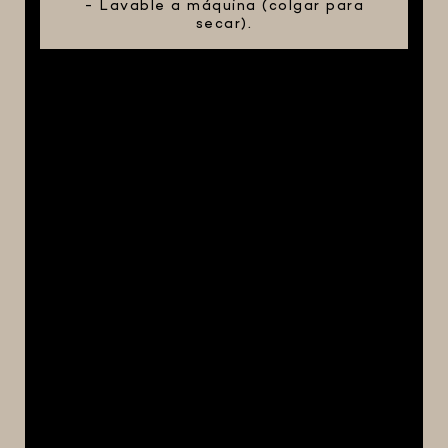
- Lavable a máquina (colgar para
secar).