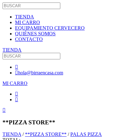
TIENDA
MI CARRO
EQUIPAMIENTO CERVECERO
QUIÉNES SOMOS
CONTACTO
TIENDA
hola@birraencasa.com
MI CARRO
**PIZZA STORE**
TIENDA
/
**PIZZA STORE**
/
PALAS PIZZA
TOTAL: