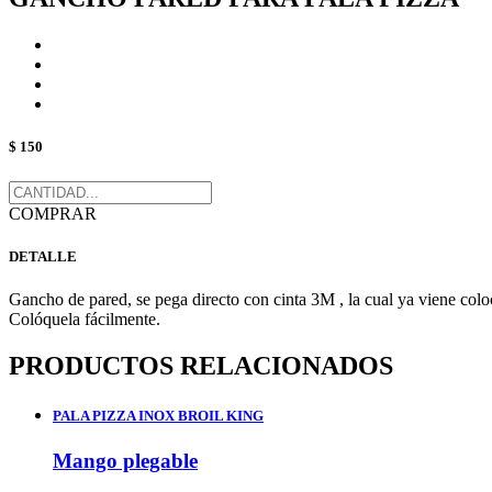
$ 150
COMPRAR
DETALLE
Gancho de pared, se pega directo con cinta 3M , la cual ya viene colo
Colóquela fácilmente.
PRODUCTOS RELACIONADOS
PALA PIZZA INOX BROIL KING
Mango plegable