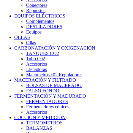
Conectores
Repuestos
EQUIPOS ELÉCTRICOS
Complementos
DESTILADORES
Equipos
OLLAS
Ollas
CARBONATACIÓN Y OXIGENACIÓN
TANQUES CO2
Tubo C02
Accesorios
Llenadoras
Manómetros c02 Reguladores
MACERACIÓN Y FILTRADO
BOLSAS DE MACERADO
FALSO FONDO
FERMENTACIÓN Y MADURADO
FERMENTADORES
Fermentadores cónicos
Accesorios
COCCIÓN Y MEDICIÓN
TERMOMETROS
BALANZAS