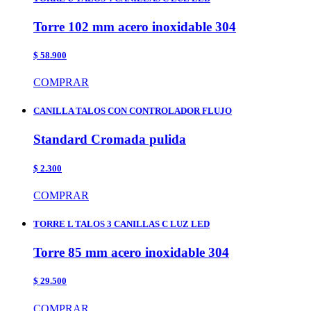
Torre 102 mm acero inoxidable 304
$ 58.900
COMPRAR
CANILLA TALOS CON CONTROLADOR FLUJO
Standard Cromada pulida
$ 2.300
COMPRAR
TORRE L TALOS 3 CANILLAS C LUZ LED
Torre 85 mm acero inoxidable 304
$ 29.500
COMPRAR