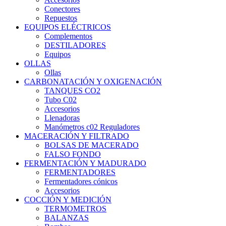
Conectores
Repuestos
EQUIPOS ELÉCTRICOS
Complementos
DESTILADORES
Equipos
OLLAS
Ollas
CARBONATACIÓN Y OXIGENACIÓN
TANQUES CO2
Tubo C02
Accesorios
Llenadoras
Manómetros c02 Reguladores
MACERACIÓN Y FILTRADO
BOLSAS DE MACERADO
FALSO FONDO
FERMENTACIÓN Y MADURADO
FERMENTADORES
Fermentadores cónicos
Accesorios
COCCIÓN Y MEDICIÓN
TERMOMETROS
BALANZAS