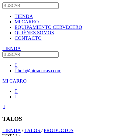
TIENDA
MI CARRO
EQUIPAMIENTO CERVECERO
QUIÉNES SOMOS
CONTACTO
TIENDA
hola@birraencasa.com
MI CARRO
TALOS
TIENDA
/
TALOS
/
PRODUCTOS
TOTAL: