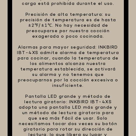
carga está prohibida durante el uso.
Precisión de alta temperatura: su
precisión de temperatura es de hasta
±2℉/±1℃. No hay necesidad de
preocuparse por nuestra cocción
exagerada o poco cocinada.
Alarmas para mayor seguridad: INKBIRD
IBT-4XS admite alarma de temperatura
para cocinar, cuando la temperatura de
los alimentos alcanza nuestra
temperatura establecida, se activará
su alarma y no tenemos que
preocuparnos por la cocción excesiva o
insuficiente.
Pantalla LED grande y método de
lectura giratorio: INKBIRD IBT-4XS
adopta una pantalla LED más grande y
un método de lectura giratorio para
que sea más fácil de usar. Solo
necesitamos tocar dos veces su botón
giratorio para rotar su dirección de
lectura, lo que libera su lugar y