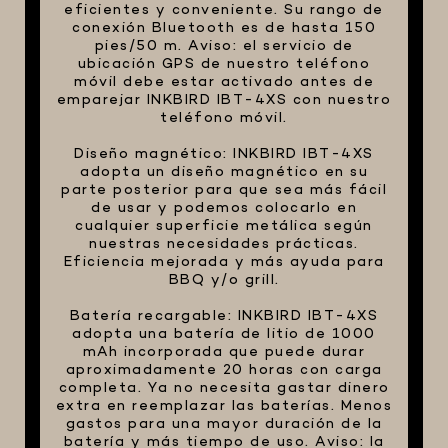
eficientes y conveniente. Su rango de
conexión Bluetooth es de hasta 150
pies/50 m. Aviso: el servicio de
ubicación GPS de nuestro teléfono
móvil debe estar activado antes de
emparejar INKBIRD IBT-4XS con nuestro
teléfono móvil.
Diseño magnético: INKBIRD IBT-4XS
adopta un diseño magnético en su
parte posterior para que sea más fácil
de usar y podemos colocarlo en
cualquier superficie metálica según
nuestras necesidades prácticas.
Eficiencia mejorada y más ayuda para
BBQ y/o grill.
Batería recargable: INKBIRD IBT-4XS
adopta una batería de litio de 1000
mAh incorporada que puede durar
aproximadamente 20 horas con carga
completa. Ya no necesita gastar dinero
extra en reemplazar las baterías. Menos
gastos para una mayor duración de la
batería y más tiempo de uso. Aviso: la