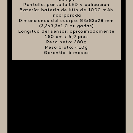
Pantalla: pantalla LED y aplicación
Batería: batería de litio de 1000 mAh
incorporada
Dimensiones del cuerpo: 83x83x28 mm
(3,3x3,3x1,0 pulgadas)
Longitud del sensor: aproximadamente
150 cm / 4,9 pies
Peso neto: 380g
Peso bruto: 410g
Garantía: 6 meses