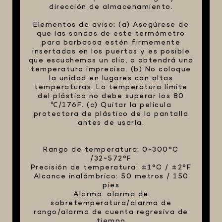
dirección de almacenamiento.
Elementos de aviso: (a) Asegúrese de
que las sondas de este termómetro
para barbacoa estén firmemente
insertadas en los puertos y es posible
que escuchemos un clic, o obtendrá una
temperatura imprecisa. (b) No coloque
la unidad en lugares con altas
temperaturas. La temperatura límite
del plástico no debe superar los 80
℃/176F. (c) Quitar la película
protectora de plástico de la pantalla
antes de usarla.
Rango de temperatura: 0~300°C
/32~572°F
Precisión de temperatura: ±1°C / ±2°F
Alcance inalámbrico: 50 metros / 150
pies
Alarma: alarma de
sobretemperatura/alarma de
rango/alarma de cuenta regresiva de
tiempo