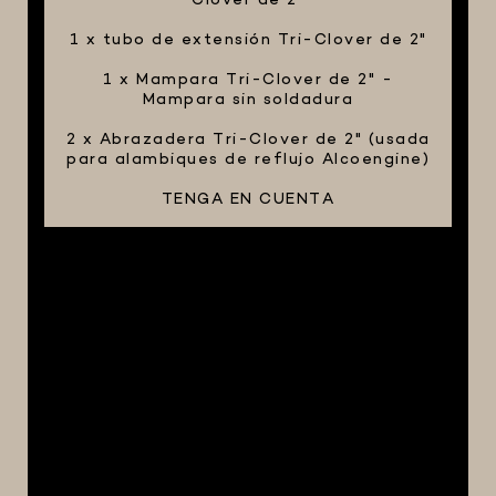
Clover de 2"
1 x tubo de extensión Tri-Clover de 2"
1 x Mampara Tri-Clover de 2" -
Mampara sin soldadura
2 x Abrazadera Tri-Clover de 2" (usada
para alambiques de reflujo Alcoengine)
TENGA EN CUENTA