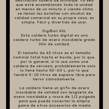
destilación casera de bricolaje. Ya sea
que esté ensamblando toda la unidad
en menos de un minuto o viendo cómo
se llenan las botellas con alcohol de
calidad comercial en su propia casa, es
simple, fácil y divertido de usar.
DigiBoil 65L
Esta caldera turbo digital es una
caldera turbo de acero inoxidable grado
304 de calidad.
El tamaño de 65 litros es el tamaño
nominal total hasta el borde, por lo que,
por lo general, si lo usa como una
caldera de cerveza, probablemente solo
lo llene hasta 50-60 L, por lo que
tendrá 5-10 litros de espacio libre para
hervir cómodamente.
La caldera tiene un grifo de acero
inoxidable de calidad con lengüeta de
acero inoxidable y rosca de 1/2 pulgada
para que pueda conectar la amplia
gama de otros accesorios de media