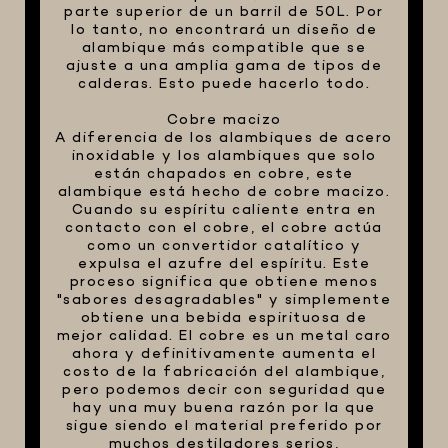
parte superior de un barril de 50L. Por
lo tanto, no encontrará un diseño de
alambique más compatible que se
ajuste a una amplia gama de tipos de
calderas. Esto puede hacerlo todo.
Cobre macizo
A diferencia de los alambiques de acero
inoxidable y los alambiques que solo
están chapados en cobre, este
alambique está hecho de cobre macizo.
Cuando su espíritu caliente entra en
contacto con el cobre, el cobre actúa
como un convertidor catalítico y
expulsa el azufre del espíritu. Este
proceso significa que obtiene menos
"sabores desagradables" y simplemente
obtiene una bebida espirituosa de
mejor calidad. El cobre es un metal caro
ahora y definitivamente aumenta el
costo de la fabricación del alambique,
pero podemos decir con seguridad que
hay una muy buena razón por la que
sigue siendo el material preferido por
muchos destiladores serios,