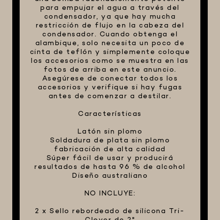
para empujar el agua a través del
condensador, ya que hay mucha
restricción de flujo en la cabeza del
condensador. Cuando obtenga el
alambique, solo necesita un poco de
cinta de teflón y simplemente coloque
los accesorios como se muestra en las
fotos de arriba en este anuncio.
Asegúrese de conectar todos los
accesorios y verifique si hay fugas
antes de comenzar a destilar.
Características
Latón sin plomo
Soldadura de plata sin plomo
fabricación de alta calidad
Súper fácil de usar y producirá
resultados de hasta 96 % de alcohol
Diseño australiano
NO INCLUYE:
2 x Sello rebordeado de silicona Tri-