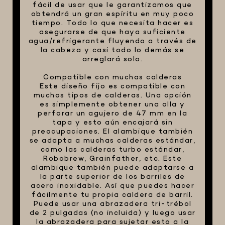
fácil de usar que le garantizamos que
obtendrá un gran espíritu en muy poco
tiempo. Todo lo que necesita hacer es
asegurarse de que haya suficiente
agua/refrigerante fluyendo a través de
la cabeza y casi todo lo demás se
arreglará solo.
Compatible con muchas calderas
Este diseño fijo es compatible con
muchos tipos de calderas. Una opción
es simplemente obtener una olla y
perforar un agujero de 47 mm en la
tapa y esto aún encajará sin
preocupaciones. El alambique también
se adapta a muchas calderas estándar,
como las calderas turbo estándar,
Robobrew, Grainfather, etc. Este
alambique también puede adaptarse a
la parte superior de los barriles de
acero inoxidable. Así que puedes hacer
fácilmente tu propia caldera de barril.
Puede usar una abrazadera tri-trébol
de 2 pulgadas (no incluida) y luego usar
la abrazadera para sujetar esto a la