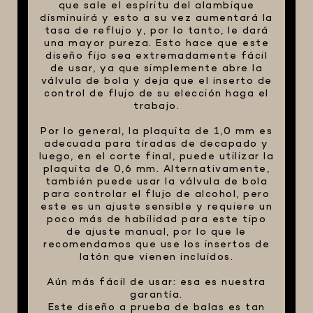
que sale el espíritu del alambique
disminuirá y esto a su vez aumentará la
tasa de reflujo y, por lo tanto, le dará
una mayor pureza. Esto hace que este
diseño fijo sea extremadamente fácil
de usar, ya que simplemente abre la
válvula de bola y deja que el inserto de
control de flujo de su elección haga el
trabajo.
Por lo general, la plaquita de 1,0 mm es
adecuada para tiradas de decapado y
luego, en el corte final, puede utilizar la
plaquita de 0,6 mm. Alternativamente,
también puede usar la válvula de bola
para controlar el flujo de alcohol, pero
este es un ajuste sensible y requiere un
poco más de habilidad para este tipo
de ajuste manual, por lo que le
recomendamos que use los insertos de
latón que vienen incluidos.
Aún más fácil de usar: esa es nuestra
garantía.
Este diseño a prueba de balas es tan