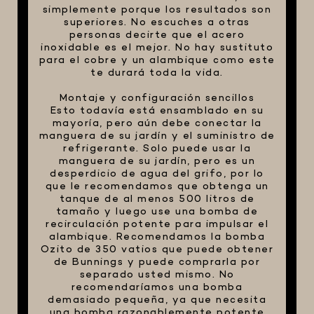
simplemente porque los resultados son
superiores. No escuches a otras
personas decirte que el acero
inoxidable es el mejor. No hay sustituto
para el cobre y un alambique como este
te durará toda la vida.
Montaje y configuración sencillos
Esto todavía está ensamblado en su
mayoría, pero aún debe conectar la
manguera de su jardín y el suministro de
refrigerante. Solo puede usar la
manguera de su jardín, pero es un
desperdicio de agua del grifo, por lo
que le recomendamos que obtenga un
tanque de al menos 500 litros de
tamaño y luego use una bomba de
recirculación potente para impulsar el
alambique. Recomendamos la bomba
Ozito de 350 vatios que puede obtener
de Bunnings y puede comprarla por
separado usted mismo. No
recomendaríamos una bomba
demasiado pequeña, ya que necesita
una bomba razonablemente potente