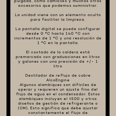
pulgada, como camlocks y muchos otros
accesorios que podemos suministrar.
La unidad viene con un elemento oculto
para facilitar la limpieza.
La pantalla digital se puede configurar
desde 0 °C hasta 140 °C con
incrementos de 1 °C y una resolución de
1 °C en la pantalla.
El costado de la caldera está
premarcado con graduaciones en litros
y galones con una precisión de +/- 1
litro
Destilador de reflujo de cobre
AlcoEngine
Algunos alambiques son difíciles de
operar y requieren un ajuste fino del
flujo de agua en el condensador. Estos
alambiques incluyen el t500 y otros
diseños de gestión de refrigerante o
(CM). Esto significa que debe ajustar
constantemente el flujo de