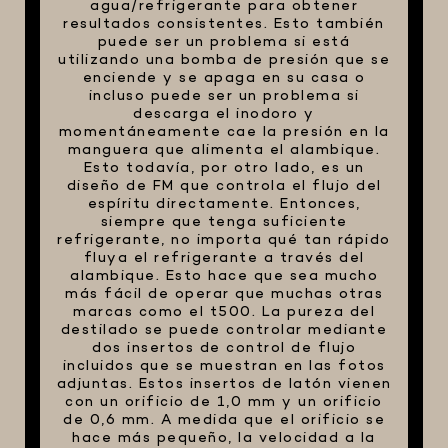
agua/refrigerante para obtener
resultados consistentes. Esto también
puede ser un problema si está
utilizando una bomba de presión que se
enciende y se apaga en su casa o
incluso puede ser un problema si
descarga el inodoro y
momentáneamente cae la presión en la
manguera que alimenta el alambique.
Esto todavía, por otro lado, es un
diseño de FM que controla el flujo del
espíritu directamente. Entonces,
siempre que tenga suficiente
refrigerante, no importa qué tan rápido
fluya el refrigerante a través del
alambique. Esto hace que sea mucho
más fácil de operar que muchas otras
marcas como el t500. La pureza del
destilado se puede controlar mediante
dos insertos de control de flujo
incluidos que se muestran en las fotos
adjuntas. Estos insertos de latón vienen
con un orificio de 1,0 mm y un orificio
de 0,6 mm. A medida que el orificio se
hace más pequeño, la velocidad a la