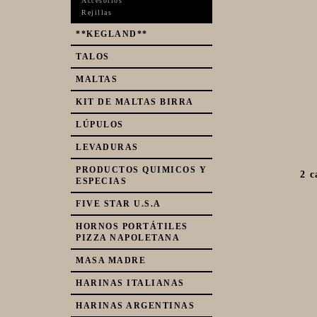
Accesorios
Rejillas
**KEGLAND**
TALOS
MALTAS
KIT DE MALTAS BIRRA
LÚPULOS
LEVADURAS
PRODUCTOS QUIMICOS Y
2 c
ESPECIAS
FIVE STAR U.S.A
HORNOS PORTÁTILES
PIZZA NAPOLETANA
MASA MADRE
HARINAS ITALIANAS
HARINAS ARGENTINAS