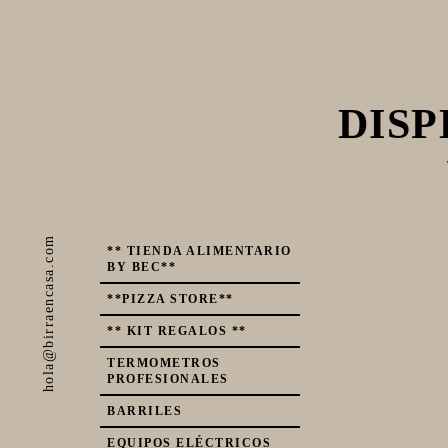
DIS
hola@birraencasa.com
** TIENDA ALIMENTARIO
BY BEC**
**PIZZA STORE**
** KIT REGALOS **
TERMOMETROS
PROFESIONALES
BARRILES
EQUIPOS ELÉCTRICOS