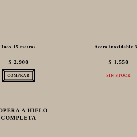
Inox 15 metros
Acero inoxidable 
$ 2.900
$ 1.550
COMPRAR
SIN STOCK
OPERA A HIELO
COMPLETA