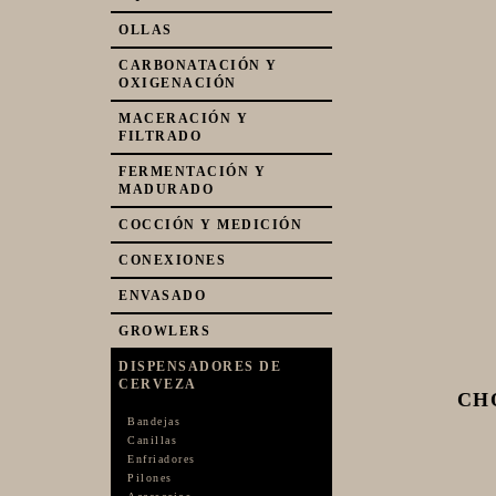
OLLAS
CARBONATACIÓN Y
OXIGENACIÓN
MACERACIÓN Y
FILTRADO
FERMENTACIÓN Y
MADURADO
COCCIÓN Y MEDICIÓN
CONEXIONES
ENVASADO
GROWLERS
DISPENSADORES DE
CERVEZA
CH
Bandejas
Canillas
Enfriadores
Pilones