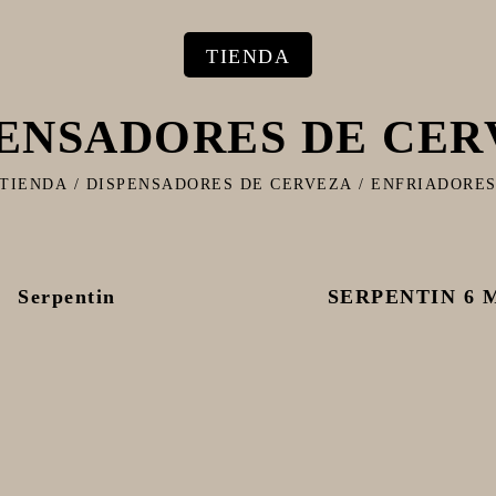
TIENDA
PENSADORES DE CER
TIENDA
/
DISPENSADORES DE CERVEZA
/
ENFRIADORE
Serpentin
SERPENTIN 6 