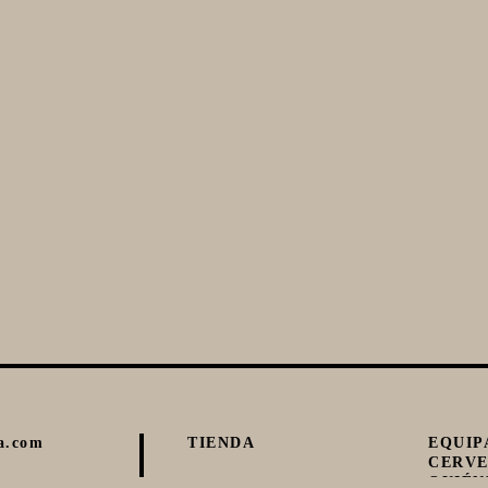
a.com
TIENDA
EQUIP
CERV
QUIÉN