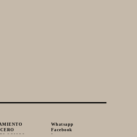
AMIENTO
Whatsapp
ECERO
Facebook
ES SOMOS
Instagram