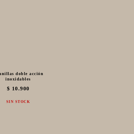
anillas doble acción
inoxidables
$ 10.900
SIN STOCK