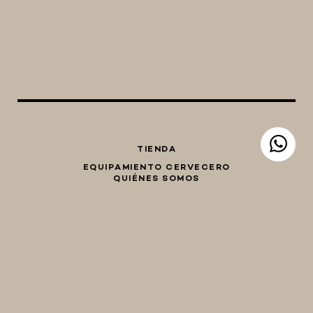
TIENDA
EQUIPAMIENTO CERVECERO
QUIÉNES SOMOS
CONTACTO
Whatsapp
Facebook
Instagram
TIENDA