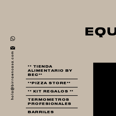
EQU
hola@birraencasa.com
** TIENDA
ALIMENTARIO BY
BEC**
**PIZZA STORE**
** KIT REGALOS **
TERMOMETROS
PROFESIONALES
BARRILES