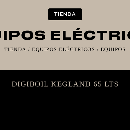
TIENDA
IPOS ELÉCTR
TIENDA
/
EQUIPOS ELÉCTRICOS
/
EQUIPOS
DIGIBOIL KEGLAND 65 LTS