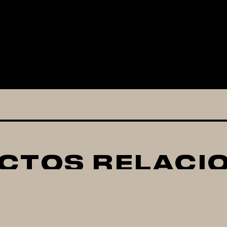
CTOS RELACI
uipo Para Fabricar
Equipo Para Fabri