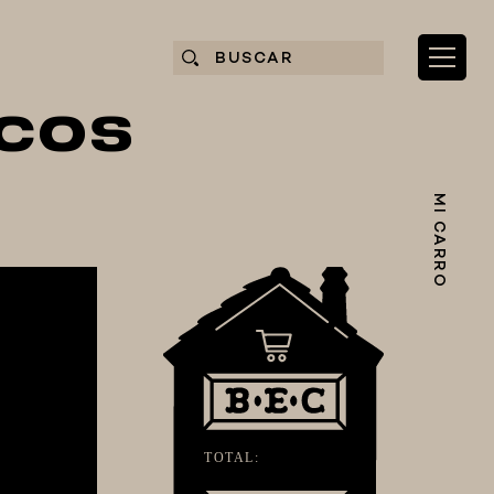
ICOS
MI CARRO
TOTAL: