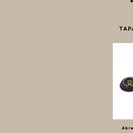
TAP
Abre