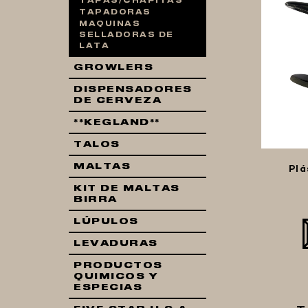
TAPAS/CHAPITAS
TAPADORAS
MAQUINAS
SELLADORAS DE
LATA
GROWLERS
DISPENSADORES
DE CERVEZA
**KEGLAND**
TALOS
MALTAS
Plá
KIT DE MALTAS
BIRRA
LÚPULOS
LEVADURAS
PRODUCTOS
QUIMICOS Y
ESPECIAS