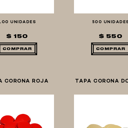
100 UNIDADES
500 UNIDADE
$ 150
$ 550
COMPRAR
COMPRAR
A CORONA ROJA
TAPA CORONA D