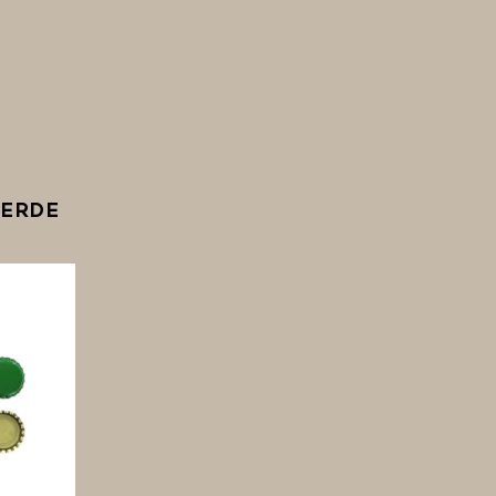
VERDE