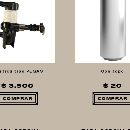
stica tipo PEGAS
Con tapa
$ 3.500
$ 20
COMPRAR
COMPRAR