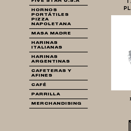
T
FIVE STAR U.S.A
P
HORNOS
PORTÁTILES
PIZZA
NAPOLETANA
MASA MADRE
HARINAS
ITALIANAS
HARINAS
ARGENTINAS
CAFETERAS Y
AFINES
CAFÉ
PARRILLA
MERCHANDISING