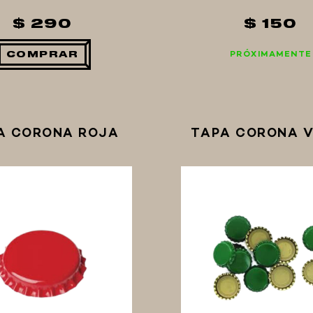
$ 290
$ 150
PRÓXIMAMENTE
COMPRAR
A CORONA ROJA
TAPA CORONA 