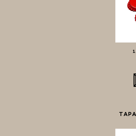
1
TAPA