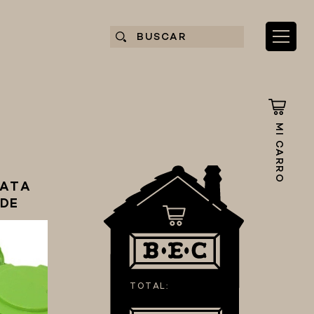
MI CARRO
LATA
DE
TOTAL: