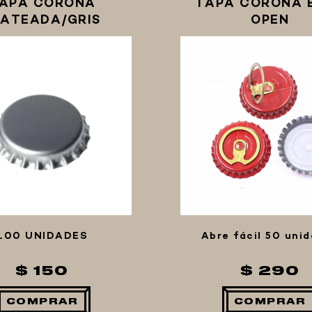
APA CORONA
TAPA CORONA 
LATEADA/GRIS
OPEN
100 UNIDADES
Abre fácil 50 uni
$ 150
$ 290
COMPRAR
COMPRAR