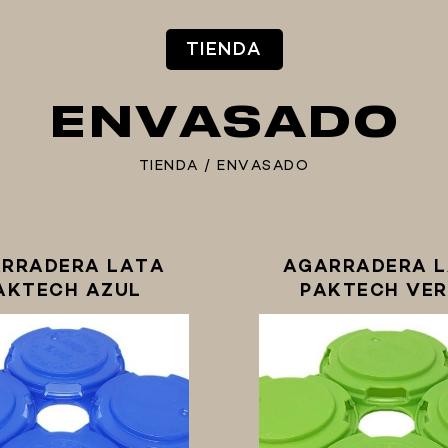
TIENDA
ENVASADO
TIENDA
/
ENVASADO
RRADERA LATA
AGARRADERA 
AKTECH AZUL
PAKTECH VER