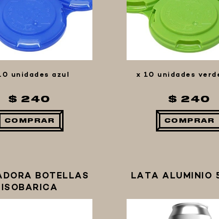
10 unidades azul
x 10 unidades verd
$ 240
$ 240
COMPRAR
COMPRAR
ADORA BOTELLAS
LATA ALUMINIO 
ISOBARICA