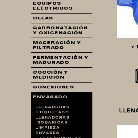
EQUIPOS
ELÉCTRICOS
OLLAS
CARBONATACIÓN
Y OXIGENACIÓN
MACERACIÓN Y
x 
FILTRADO
FERMENTACIÓN Y
MADURADO
COCCIÓN Y
MEDICIÓN
CONEXIONES
ENVASADO
LLENADORAS
LLEN
ETIQUETADO
LLENADORAS
ISOBARICAS
LIMPIEZA
ENVASES