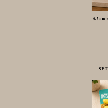
0.5mm e
SET