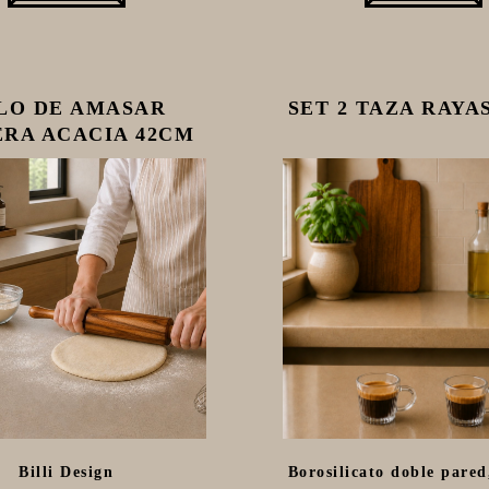
LO DE AMASAR
SET 2 TAZA RAYA
RA ACACIA 42CM
Billi Design
Borosilicato doble pared