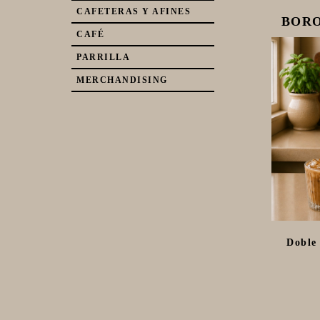
CAFETERAS Y AFINES
BORO
CAFÉ
PARRILLA
MERCHANDISING
Doble 