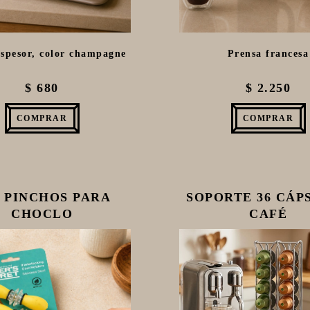
spesor, color champagne
Prensa francesa
$ 680
$ 2.250
COMPRAR
COMPRAR
 PINCHOS PARA
SOPORTE 36 CÁP
CHOCLO
CAFÉ