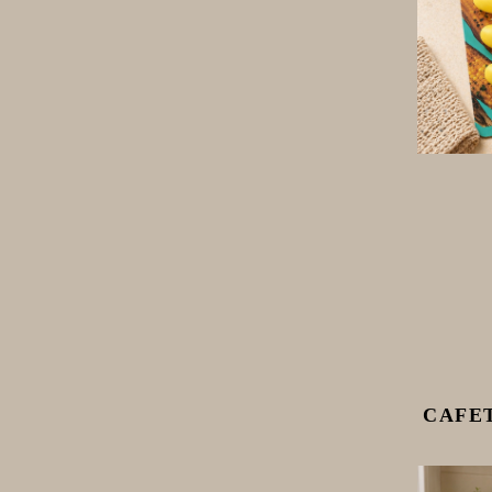
CAFET