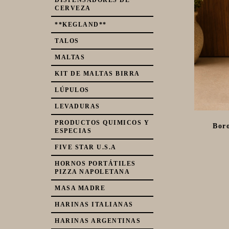
DISPENSADORES DE
CERVEZA
**KEGLAND**
TALOS
MALTAS
KIT DE MALTAS BIRRA
LÚPULOS
LEVADURAS
PRODUCTOS QUIMICOS Y
Boro
ESPECIAS
FIVE STAR U.S.A
HORNOS PORTÁTILES
PIZZA NAPOLETANA
MASA MADRE
HARINAS ITALIANAS
HARINAS ARGENTINAS