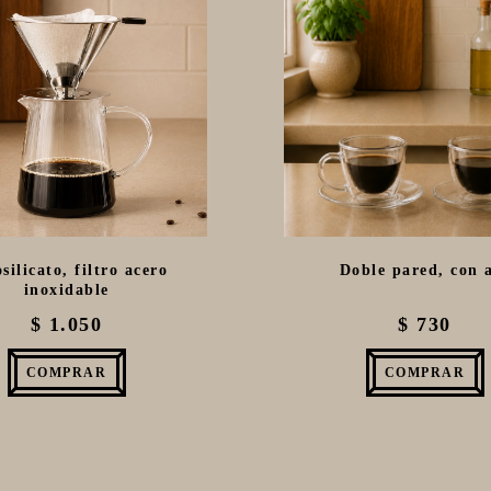
silicato, filtro acero
Doble pared, con 
inoxidable
$ 1.050
$ 730
COMPRAR
COMPRAR