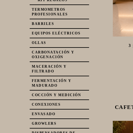
** KIT REGALOS **
TERMOMETROS
PROFESIONALES
BARRILES
EQUIPOS ELÉCTRICOS
OLLAS
3
CARBONATACIÓN Y
OXIGENACIÓN
MACERACIÓN Y
FILTRADO
FERMENTACIÓN Y
MADURADO
COCCIÓN Y MEDICIÓN
CONEXIONES
CAFE
ENVASADO
GROWLERS