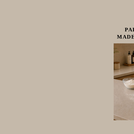
PA
MADE