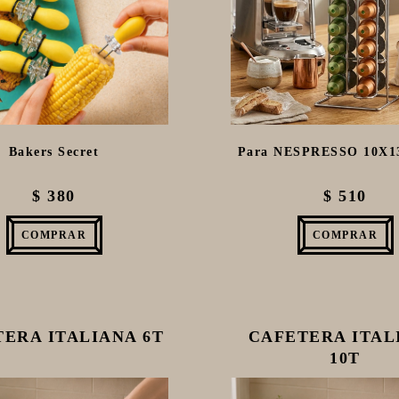
Bakers Secret
Para NESPRESSO 10X
$ 380
$ 510
COMPRAR
COMPRAR
ERA ITALIANA 6T
CAFETERA ITAL
10T