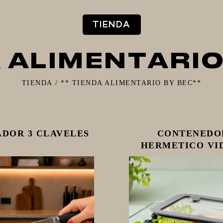
TIENDA
A ALIMENTARIO
TIENDA
/
** TIENDA ALIMENTARIO BY BEC**
ADOR 3 CLAVELES
CONTENEDO
HERMETICO VI
700ML