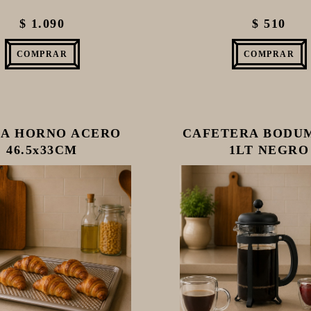
$ 1.090
$ 510
COMPRAR
COMPRAR
CA HORNO ACERO
CAFETERA BODUM
46.5x33CM
1LT NEGRO