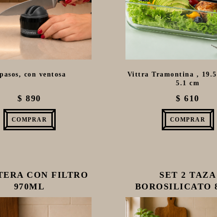
 pasos, con ventosa
Vittra Tramontina , 19.5
5.1 cm
$ 890
$ 610
COMPRAR
COMPRAR
TERA CON FILTRO
SET 2 TAZA
970ML
BOROSILICATO 