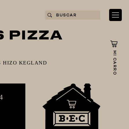
 PIZZA
MI CARRO
 HIZO KEGLAND
4