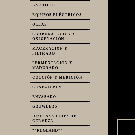
BARRILES
EQUIPOS ELÉCTRICOS
OLLAS
CARBONATACIÓN Y
OXIGENACIÓN
Pr
MACERACIÓN Y
FILTRADO
FERMENTACIÓN Y
MADURADO
COCCIÓN Y MEDICIÓN
CONEXIONES
ENVASADO
GROWLERS
DISPENSADORES DE
CERVEZA
**KEGLAND**