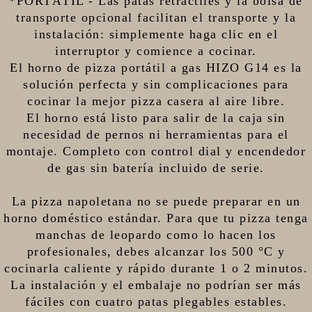
*PORTÁTIL - Las patas retráctiles y la bolsa de
transporte opcional facilitan el transporte y la
instalación: simplemente haga clic en el
interruptor y comience a cocinar.
El horno de pizza portátil a gas HIZO G14 es la
solución perfecta y sin complicaciones para
cocinar la mejor pizza casera al aire libre.
El horno está listo para salir de la caja sin
necesidad de pernos ni herramientas para el
montaje. Completo con control dial y encendedor
de gas sin batería incluido de serie.
La pizza napoletana no se puede preparar en un
horno doméstico estándar. Para que tu pizza tenga
manchas de leopardo como lo hacen los
profesionales, debes alcanzar los 500 °C y
cocinarla caliente y rápido durante 1 o 2 minutos.
La instalación y el embalaje no podrían ser más
fáciles con cuatro patas plegables estables.