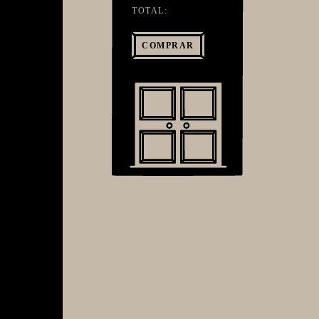
TOTAL:
COMPRAR
Next