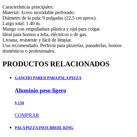
Características principales:
Material: Acero inoxidable perforado.
Diámetro de la pala: 9 pulgadas (22,5 cm aprox).
Largo total: 1.40 m.
Mango con empuñadura plástica y ojal para colgar.
Ideal para hornos a leña, eléctricos o de gas.
Liviana, resistente y fácil de limpiar.
Uso recomendado: Perfecta para pizzerías, panaderías, hornos
domésticos o profesionales.
PRODUCTOS RELACIONADOS
GANCHO PARED PARA PALA PIZZA
Aluminio peso ligero
$ 150
COMPRAR
PALA PIZZA INOX BROIL KING