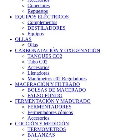
Conectores
Repuestos
EQUIPOS ELÉCTRICOS
Complementos
DESTILADORES
Equipos
OLLAS
Ollas
CARBONATACIÓN Y OXIGENACIÓN
TANQUES CO2
Tubo C02
Accesorios
Llenadoras
Manómetros c02 Reguladores
MACERACIÓN Y FILTRADO
BOLSAS DE MACERADO
FALSO FONDO
FERMENTACIÓN Y MADURADO
FERMENTADORES
Fermentadores cónicos
Accesorios
COCCIÓN Y MEDICIÓN
TERMOMETROS
BALANZAS