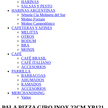
HARINAS
SALSAS Y PESTO
HARINAS ARGENTINAS
Sémola Cía Molinera del Sur
Molino Forzani
Molino Campodónico
CAFETERAS Y AFINES
MELITTA
OTROS
BODUM
BRA
MONIX
CAFÉ
CAFÉ BRASIL
CAFÉ ITALIANO
ACCESORIOS
PARRILLA
BARBACOAS
AHUMADOS
KAMADOS
ACCESORIOS
MERCHANDISING
Varios
PALA PIZZA GIRO INOX 22CM XB121