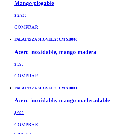
Mango plegable
$ 2.850
COMPRAR
PALA PIZZA SHOVEL 25CM XB080
Acero inoxidable, mango madera
$ 590
COMPRAR
PALA PIZZA SHOVEL 30CM XB081
Acero inoxidable, mango maderadable
$ 690
COMPRAR