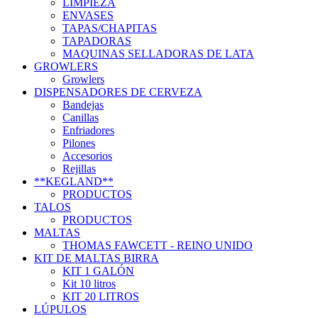
LIMPIEZA
ENVASES
TAPAS/CHAPITAS
TAPADORAS
MAQUINAS SELLADORAS DE LATA
GROWLERS
Growlers
DISPENSADORES DE CERVEZA
Bandejas
Canillas
Enfriadores
Pilones
Accesorios
Rejillas
**KEGLAND**
PRODUCTOS
TALOS
PRODUCTOS
MALTAS
THOMAS FAWCETT - REINO UNIDO
KIT DE MALTAS BIRRA
KIT 1 GALÓN
Kit 10 litros
KIT 20 LITROS
LÚPULOS