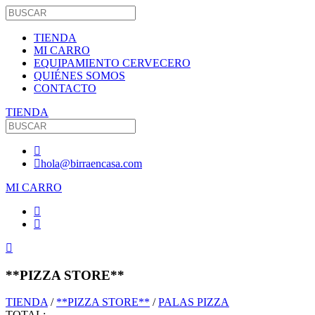
TIENDA
MI CARRO
EQUIPAMIENTO CERVECERO
QUIÉNES SOMOS
CONTACTO
TIENDA
hola@birraencasa.com
MI CARRO
**PIZZA STORE**
TIENDA
/
**PIZZA STORE**
/
PALAS PIZZA
TOTAL: