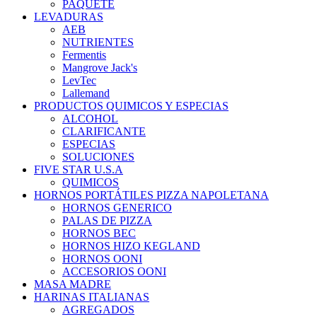
PAQUETE
LEVADURAS
AEB
NUTRIENTES
Fermentis
Mangrove Jack's
LevTec
Lallemand
PRODUCTOS QUIMICOS Y ESPECIAS
ALCOHOL
CLARIFICANTE
ESPECIAS
SOLUCIONES
FIVE STAR U.S.A
QUIMICOS
HORNOS PORTÁTILES PIZZA NAPOLETANA
HORNOS GENERICO
PALAS DE PIZZA
HORNOS BEC
HORNOS HIZO KEGLAND
HORNOS OONI
ACCESORIOS OONI
MASA MADRE
HARINAS ITALIANAS
AGREGADOS