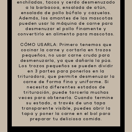
enchiladas, tacos y cerdo desmenuzado
a la barbacoa, ensalada de atún,
ensalada de pollo búfalo y cazuelas.
Además, los amantes de las mascotas
pueden usar la máquina de carne para
desmenuzar el pollo finamente y
convertirlo en alimento para mascotas.
CÓMO USARLA: Primero tenemos que
cocinar la carne y cortarla en trozos
pequeños, no usar carne cruda para
desmenuzarla, ya que dañaría la púa.
Los trozos pequeños se pueden dividir
en 3 partes para ponerlos en la
trituradora, que permite desmenuzar la
carne de forma fina y uniforme. Si
necesita diferentes estados de
trituración, puede torcerla muchas
veces para obtenerla. Cuando termine
su estado, a través de una tapa
transparente visible, puedes abrir la
tapa y poner la carne en el bol para
preparar tu deliciosa comida.