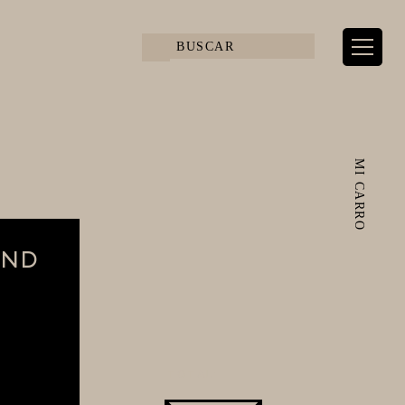
MI CARRO
AND
TOTAL: