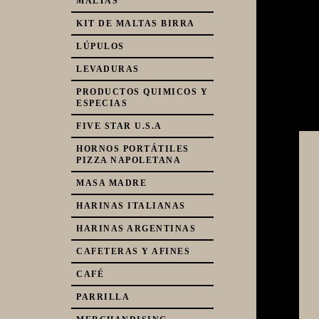
MALTAS
KIT DE MALTAS BIRRA
LÚPULOS
LEVADURAS
PRODUCTOS QUIMICOS Y
ESPECIAS
FIVE STAR U.S.A
HORNOS PORTÁTILES
PIZZA NAPOLETANA
MASA MADRE
HARINAS ITALIANAS
HARINAS ARGENTINAS
CAFETERAS Y AFINES
CAFÉ
PARRILLA