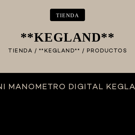
TIENDA
**KEGLAND**
TIENDA
/
**KEGLAND**
/
PRODUCTOS
NI MANOMETRO DIGITAL KEGL