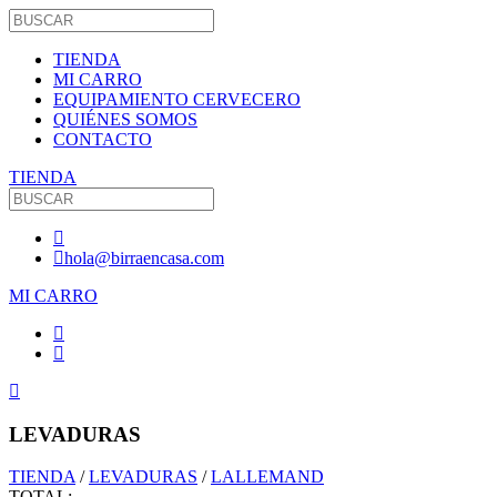
TIENDA
MI CARRO
EQUIPAMIENTO CERVECERO
QUIÉNES SOMOS
CONTACTO
TIENDA
hola@birraencasa.com
MI CARRO
LEVADURAS
TIENDA
/
LEVADURAS
/
LALLEMAND
TOTAL: