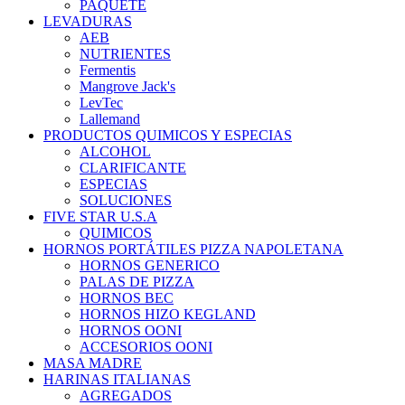
PAQUETE
LEVADURAS
AEB
NUTRIENTES
Fermentis
Mangrove Jack's
LevTec
Lallemand
PRODUCTOS QUIMICOS Y ESPECIAS
ALCOHOL
CLARIFICANTE
ESPECIAS
SOLUCIONES
FIVE STAR U.S.A
QUIMICOS
HORNOS PORTÁTILES PIZZA NAPOLETANA
HORNOS GENERICO
PALAS DE PIZZA
HORNOS BEC
HORNOS HIZO KEGLAND
HORNOS OONI
ACCESORIOS OONI
MASA MADRE
HARINAS ITALIANAS
AGREGADOS