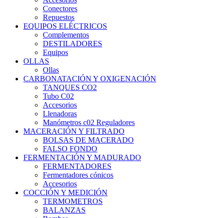
Conectores
Repuestos
EQUIPOS ELÉCTRICOS
Complementos
DESTILADORES
Equipos
OLLAS
Ollas
CARBONATACIÓN Y OXIGENACIÓN
TANQUES CO2
Tubo C02
Accesorios
Llenadoras
Manómetros c02 Reguladores
MACERACIÓN Y FILTRADO
BOLSAS DE MACERADO
FALSO FONDO
FERMENTACIÓN Y MADURADO
FERMENTADORES
Fermentadores cónicos
Accesorios
COCCIÓN Y MEDICIÓN
TERMOMETROS
BALANZAS