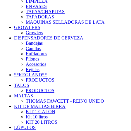
LIMPIEZA
ENVASES
TAPAS/CHAPITAS
TAPADORAS
MAQUINAS SELLADORAS DE LATA
GROWLERS
Growlers
DISPENSADORES DE CERVEZA
Bandejas
Canillas
Enfriadores
Pilones
Accesorios
Rejillas
**KEGLAND**
PRODUCTOS
TALOS
PRODUCTOS
MALTAS
THOMAS FAWCETT - REINO UNIDO
KIT DE MALTAS BIRRA
KIT 1 GALÓN
Kit 10 litros
KIT 20 LITROS
LÚPULOS