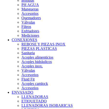
Bombas
PH AGUA
Mangueras
Accesorios
Quemadores
Válvulas
Filtros
Enfriadores
Mediciones
CONEXIONES
REBOSE Y PIEZAS INOX
PIEZAS PLASTICAS
Sanitaria
Acoples alimenticios
Acoples hidráulicos
Acoples inox.
Válvulas
Accesorios
Fluid Fit
Acoples camlock
Accesorios
ENVASADO
LLENADORAS
ETIQUETADO
LLENADORAS ISOBARICAS