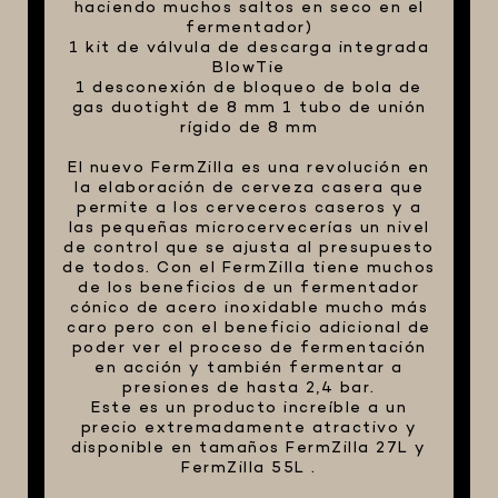
haciendo muchos saltos en seco en el
fermentador)
1 kit de válvula de descarga integrada
BlowTie
1 desconexión de bloqueo de bola de
gas duotight de 8 mm 1 tubo de unión
rígido de 8 mm
El nuevo FermZilla es una revolución en
la elaboración de cerveza casera que
permite a los cerveceros caseros y a
las pequeñas microcervecerías un nivel
de control que se ajusta al presupuesto
de todos. Con el FermZilla tiene muchos
de los beneficios de un fermentador
cónico de acero inoxidable mucho más
caro pero con el beneficio adicional de
poder ver el proceso de fermentación
en acción y también fermentar a
presiones de hasta 2,4 bar.
Este es un producto increíble a un
precio extremadamente atractivo y
disponible en tamaños FermZilla 27L y
FermZilla 55L .