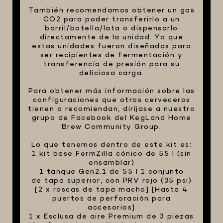
También recomendamos obtener un gas
CO2 para poder transferirlo a un
barril/botella/lata o dispensarlo
directamente de la unidad. Ya que
estas unidades fueron diseñadas para
ser recipientes de fermentación y
transferencia de presión para su
deliciosa carga.
Para obtener más información sobre las
configuraciones que otros cerveceros
tienen o recomiendan, diríjase a nuestro
grupo de Facebook del KegLand Home
Brew Community Group.
Lo que tenemos dentro de este kit es:
1 kit base FermZilla cónico de 55 l (sin
ensamblar)
1 tanque Gen2.1 de 55 l 1 conjunto
de tapa superior, con PRV rojo (35 psi)
[2 x roscas de tapa macho] [Hasta 4
puertos de perforación para
accesorios]
1 x Esclusa de aire Premium de 3 piezas