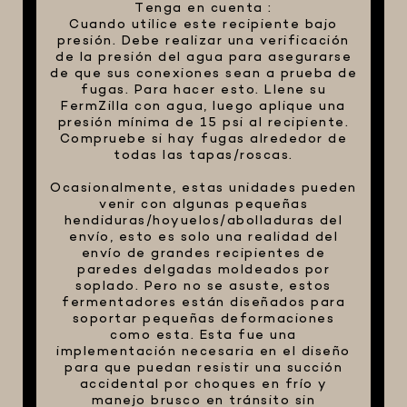
Tenga en cuenta :
Cuando utilice este recipiente bajo
presión. Debe realizar una verificación
de la presión del agua para asegurarse
de que sus conexiones sean a prueba de
fugas. Para hacer esto. Llene su
FermZilla con agua, luego aplique una
presión mínima de 15 psi al recipiente.
Compruebe si hay fugas alrededor de
todas las tapas/roscas.
Ocasionalmente, estas unidades pueden
venir con algunas pequeñas
hendiduras/hoyuelos/abolladuras del
envío, esto es solo una realidad del
envío de grandes recipientes de
paredes delgadas moldeados por
soplado. Pero no se asuste, estos
fermentadores están diseñados para
soportar pequeñas deformaciones
como esta. Esta fue una
implementación necesaria en el diseño
para que puedan resistir una succión
accidental por choques en frío y
manejo brusco en tránsito sin