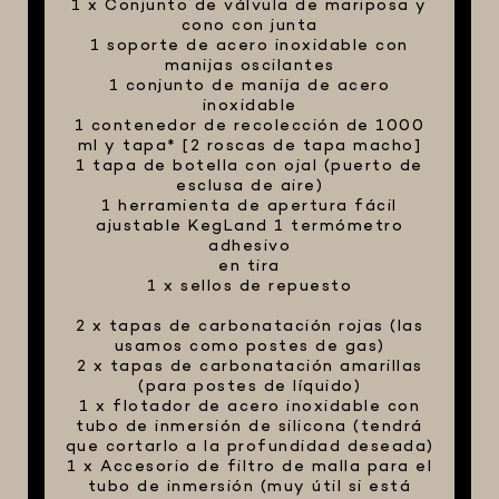
1 x Conjunto de válvula de mariposa y
cono con junta
1 soporte de acero inoxidable con
manijas oscilantes
1 conjunto de manija de acero
inoxidable
1 contenedor de recolección de 1000
ml y tapa* [2 roscas de tapa macho]
1 tapa de botella con ojal (puerto de
esclusa de aire)
1 herramienta de apertura fácil
ajustable KegLand 1 termómetro
adhesivo
en tira
1 x sellos de repuesto
2 x tapas de carbonatación rojas (las
usamos como postes de gas)
2 x tapas de carbonatación amarillas
(para postes de líquido)
1 x flotador de acero inoxidable con
tubo de inmersión de silicona (tendrá
que cortarlo a la profundidad deseada)
1 x Accesorio de filtro de malla para el
tubo de inmersión (muy útil si está