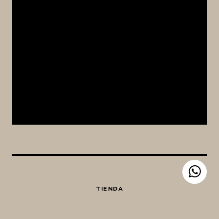
TIENDA
EQUIPAMIENTO CERVECERO
QUIÉNES SOMOS
CONTACTO