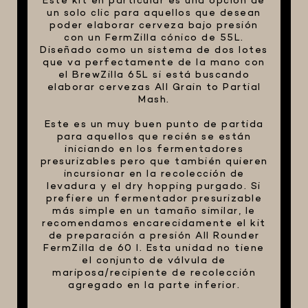
Este kit en particular es una opción de
un solo clic para aquellos que desean
poder elaborar cerveza bajo presión
con un FermZilla cónico de 55L.
Diseñado como un sistema de dos lotes
que va perfectamente de la mano con
el BrewZilla 65L si está buscando
elaborar cervezas All Grain to Partial
Mash.
Este es un muy buen punto de partida
para aquellos que recién se están
iniciando en los fermentadores
presurizables pero que también quieren
incursionar en la recolección de
levadura y el dry hopping purgado. Si
prefiere un fermentador presurizable
más simple en un tamaño similar, le
recomendamos encarecidamente el kit
de preparación a presión All Rounder
FermZilla de 60 l. Esta unidad no tiene
el conjunto de válvula de
mariposa/recipiente de recolección
agregado en la parte inferior.