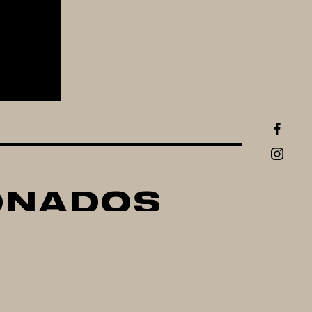
ONADOS
ND
DIGIBOIL KEGLAND
65 LTS