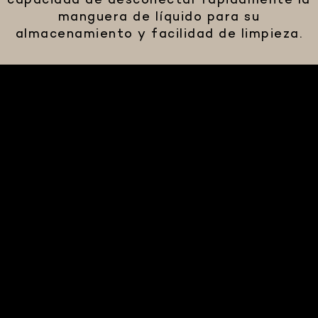
capacidad de desconectar rápidamente la
manguera de líquido para su
almacenamiento y facilidad de limpieza.