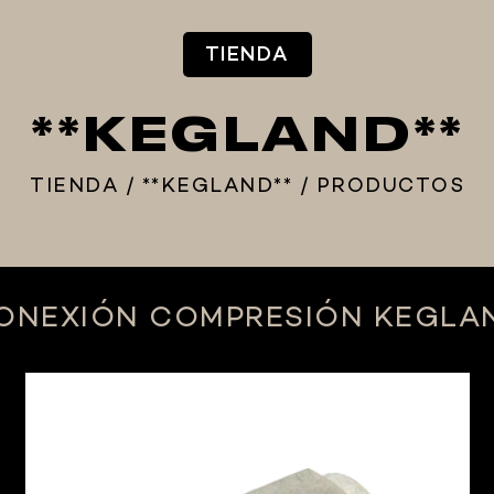
TIENDA
**KEGLAND**
TIENDA
/
**KEGLAND**
/
PRODUCTOS
ONEXIÓN COMPRESIÓN KEGLA