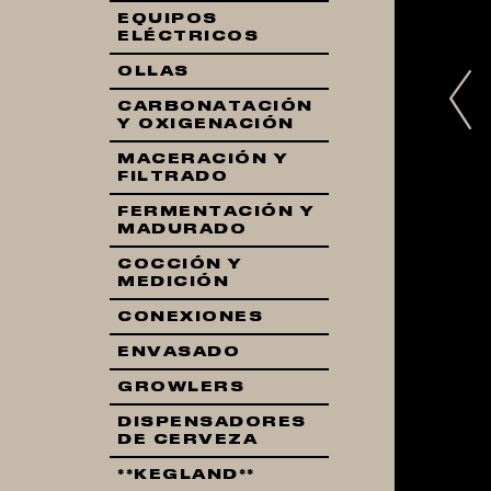
EQUIPOS
ELÉCTRICOS
OLLAS
Pr
CARBONATACIÓN
Y OXIGENACIÓN
MACERACIÓN Y
FILTRADO
FERMENTACIÓN Y
MADURADO
COCCIÓN Y
MEDICIÓN
CONEXIONES
ENVASADO
GROWLERS
DISPENSADORES
DE CERVEZA
**KEGLAND**