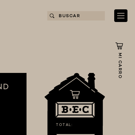
MI CARRO
ND
TOTAL: