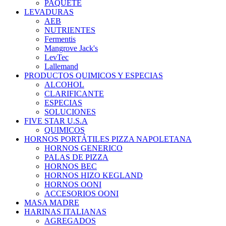
PAQUETE
LEVADURAS
AEB
NUTRIENTES
Fermentis
Mangrove Jack's
LevTec
Lallemand
PRODUCTOS QUIMICOS Y ESPECIAS
ALCOHOL
CLARIFICANTE
ESPECIAS
SOLUCIONES
FIVE STAR U.S.A
QUIMICOS
HORNOS PORTÁTILES PIZZA NAPOLETANA
HORNOS GENERICO
PALAS DE PIZZA
HORNOS BEC
HORNOS HIZO KEGLAND
HORNOS OONI
ACCESORIOS OONI
MASA MADRE
HARINAS ITALIANAS
AGREGADOS