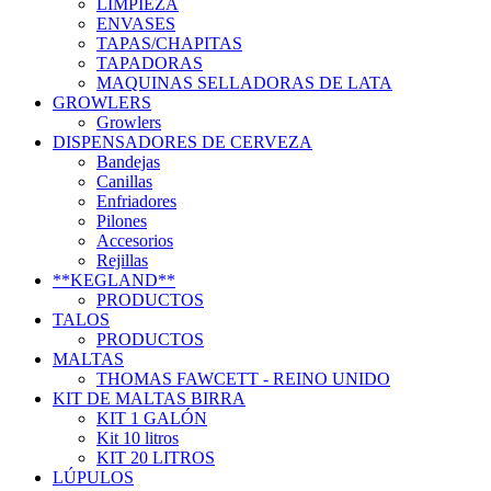
LIMPIEZA
ENVASES
TAPAS/CHAPITAS
TAPADORAS
MAQUINAS SELLADORAS DE LATA
GROWLERS
Growlers
DISPENSADORES DE CERVEZA
Bandejas
Canillas
Enfriadores
Pilones
Accesorios
Rejillas
**KEGLAND**
PRODUCTOS
TALOS
PRODUCTOS
MALTAS
THOMAS FAWCETT - REINO UNIDO
KIT DE MALTAS BIRRA
KIT 1 GALÓN
Kit 10 litros
KIT 20 LITROS
LÚPULOS