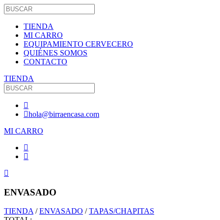
TIENDA
MI CARRO
EQUIPAMIENTO CERVECERO
QUIÉNES SOMOS
CONTACTO
TIENDA
hola@birraencasa.com
MI CARRO
ENVASADO
TIENDA
/
ENVASADO
/
TAPAS/CHAPITAS
TOTAL: