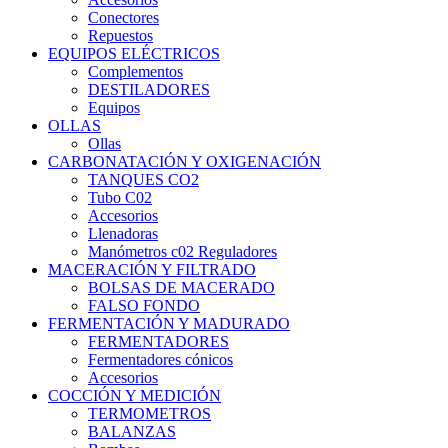
Conectores
Repuestos
EQUIPOS ELÉCTRICOS
Complementos
DESTILADORES
Equipos
OLLAS
Ollas
CARBONATACIÓN Y OXIGENACIÓN
TANQUES CO2
Tubo C02
Accesorios
Llenadoras
Manómetros c02 Reguladores
MACERACIÓN Y FILTRADO
BOLSAS DE MACERADO
FALSO FONDO
FERMENTACIÓN Y MADURADO
FERMENTADORES
Fermentadores cónicos
Accesorios
COCCIÓN Y MEDICIÓN
TERMOMETROS
BALANZAS