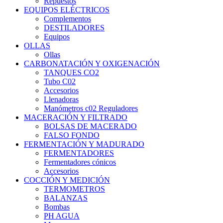
Repuestos
EQUIPOS ELÉCTRICOS
Complementos
DESTILADORES
Equipos
OLLAS
Ollas
CARBONATACIÓN Y OXIGENACIÓN
TANQUES CO2
Tubo C02
Accesorios
Llenadoras
Manómetros c02 Reguladores
MACERACIÓN Y FILTRADO
BOLSAS DE MACERADO
FALSO FONDO
FERMENTACIÓN Y MADURADO
FERMENTADORES
Fermentadores cónicos
Accesorios
COCCIÓN Y MEDICIÓN
TERMOMETROS
BALANZAS
Bombas
PH AGUA