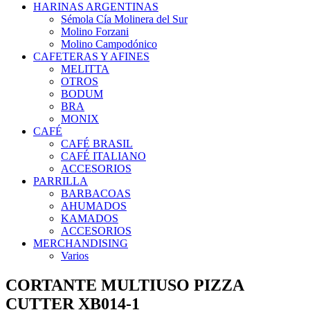
HARINAS ARGENTINAS
Sémola Cía Molinera del Sur
Molino Forzani
Molino Campodónico
CAFETERAS Y AFINES
MELITTA
OTROS
BODUM
BRA
MONIX
CAFÉ
CAFÉ BRASIL
CAFÉ ITALIANO
ACCESORIOS
PARRILLA
BARBACOAS
AHUMADOS
KAMADOS
ACCESORIOS
MERCHANDISING
Varios
CORTANTE MULTIUSO PIZZA
CUTTER XB014-1