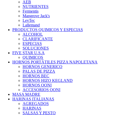
AEB
NUTRIENTES
Fermentis
Mangrove Jack's
LevTec
Lallemand
PRODUCTOS QUIMICOS Y ESPECIAS
ALCOHOL
CLARIFICANTE
ESPECIAS
SOLUCIONES
FIVE STAR U.S.A
QUIMICOS
HORNOS PORTÁTILES PIZZA NAPOLETANA
HORNOS GENERICO
PALAS DE PIZZA
HORNOS BEC
HORNOS HIZO KEGLAND
HORNOS OONI
ACCESORIOS OONI
MASA MADRE
HARINAS ITALIANAS
AGREGADOS
HARINAS
SALSAS Y PESTO