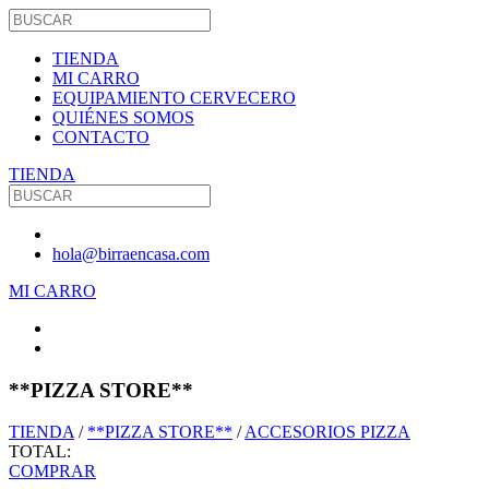
TIENDA
MI CARRO
EQUIPAMIENTO CERVECERO
QUIÉNES SOMOS
CONTACTO
TIENDA
hola@birraencasa.com
MI CARRO
**PIZZA STORE**
TIENDA
/
**PIZZA STORE**
/
ACCESORIOS PIZZA
TOTAL:
COMPRAR