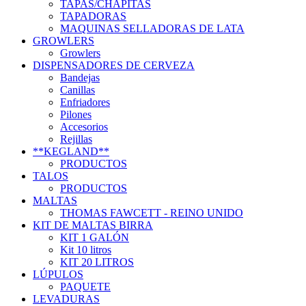
TAPAS/CHAPITAS
TAPADORAS
MAQUINAS SELLADORAS DE LATA
GROWLERS
Growlers
DISPENSADORES DE CERVEZA
Bandejas
Canillas
Enfriadores
Pilones
Accesorios
Rejillas
**KEGLAND**
PRODUCTOS
TALOS
PRODUCTOS
MALTAS
THOMAS FAWCETT - REINO UNIDO
KIT DE MALTAS BIRRA
KIT 1 GALÓN
Kit 10 litros
KIT 20 LITROS
LÚPULOS
PAQUETE
LEVADURAS