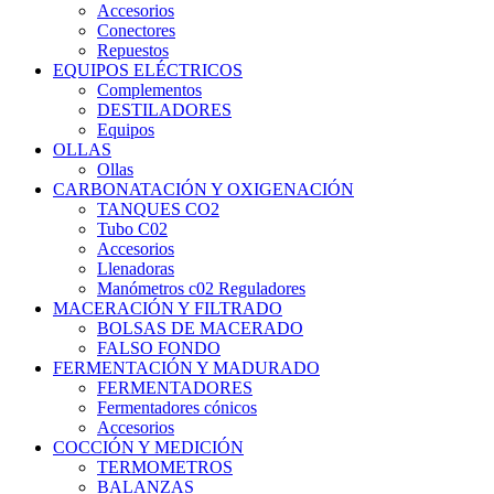
Accesorios
Conectores
Repuestos
EQUIPOS ELÉCTRICOS
Complementos
DESTILADORES
Equipos
OLLAS
Ollas
CARBONATACIÓN Y OXIGENACIÓN
TANQUES CO2
Tubo C02
Accesorios
Llenadoras
Manómetros c02 Reguladores
MACERACIÓN Y FILTRADO
BOLSAS DE MACERADO
FALSO FONDO
FERMENTACIÓN Y MADURADO
FERMENTADORES
Fermentadores cónicos
Accesorios
COCCIÓN Y MEDICIÓN
TERMOMETROS
BALANZAS