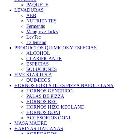
PAQUETE
LEVADURAS
AEB
NUTRIENTES
Fermentis
Mangrove Jack's
LevTec
Lallemand
PRODUCTOS QUIMICOS Y ESPECIAS
ALCOHOL
CLARIFICANTE
ESPECIAS
SOLUCIONES
FIVE STAR U.S.A
QUIMICOS
HORNOS PORTÁTILES PIZZA NAPOLETANA
HORNOS GENERICO
PALAS DE PIZZA
HORNOS BEC
HORNOS HIZO KEGLAND
HORNOS OONI
ACCESORIOS OONI
MASA MADRE
HARINAS ITALIANAS
AGREGADOS