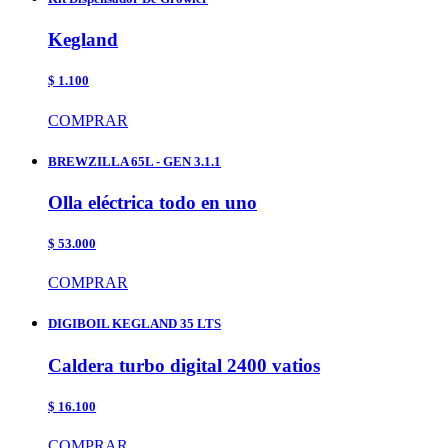
Kegland
$ 1.100
COMPRAR
BREWZILLA 65L - GEN 3.1.1
Olla eléctrica todo en uno
$ 53.000
COMPRAR
DIGIBOIL KEGLAND 35 LTS
Caldera turbo digital 2400 vatios
$ 16.100
COMPRAR