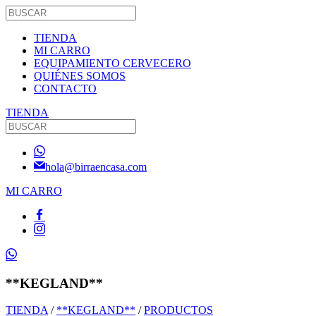
TIENDA
MI CARRO
EQUIPAMIENTO CERVECERO
QUIÉNES SOMOS
CONTACTO
TIENDA
hola@birraencasa.com
MI CARRO
**KEGLAND**
TIENDA
/
**KEGLAND**
/
PRODUCTOS