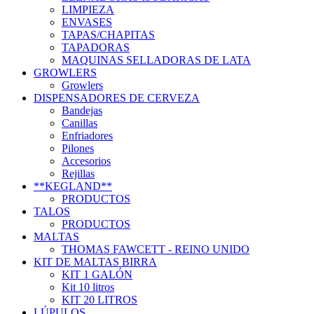
LIMPIEZA
ENVASES
TAPAS/CHAPITAS
TAPADORAS
MAQUINAS SELLADORAS DE LATA
GROWLERS
Growlers
DISPENSADORES DE CERVEZA
Bandejas
Canillas
Enfriadores
Pilones
Accesorios
Rejillas
**KEGLAND**
PRODUCTOS
TALOS
PRODUCTOS
MALTAS
THOMAS FAWCETT - REINO UNIDO
KIT DE MALTAS BIRRA
KIT 1 GALÓN
Kit 10 litros
KIT 20 LITROS
LÚPULOS