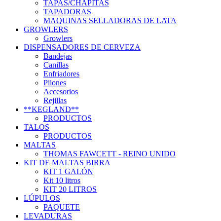
TAPAS/CHAPITAS
TAPADORAS
MAQUINAS SELLADORAS DE LATA
GROWLERS
Growlers
DISPENSADORES DE CERVEZA
Bandejas
Canillas
Enfriadores
Pilones
Accesorios
Rejillas
**KEGLAND**
PRODUCTOS
TALOS
PRODUCTOS
MALTAS
THOMAS FAWCETT - REINO UNIDO
KIT DE MALTAS BIRRA
KIT 1 GALÓN
Kit 10 litros
KIT 20 LITROS
LÚPULOS
PAQUETE
LEVADURAS