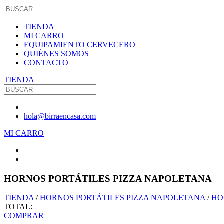
TIENDA
MI CARRO
EQUIPAMIENTO CERVECERO
QUIÉNES SOMOS
CONTACTO
TIENDA
hola@birraencasa.com
MI CARRO
HORNOS PORTÁTILES PIZZA NAPOLETANA
TIENDA
/
HORNOS PORTÁTILES PIZZA NAPOLETANA
/
HO
TOTAL:
COMPRAR