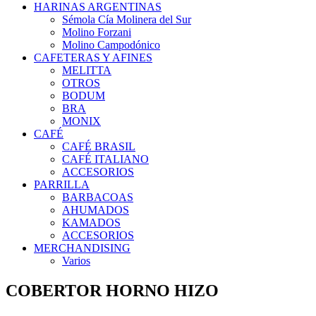
HARINAS ARGENTINAS
Sémola Cía Molinera del Sur
Molino Forzani
Molino Campodónico
CAFETERAS Y AFINES
MELITTA
OTROS
BODUM
BRA
MONIX
CAFÉ
CAFÉ BRASIL
CAFÉ ITALIANO
ACCESORIOS
PARRILLA
BARBACOAS
AHUMADOS
KAMADOS
ACCESORIOS
MERCHANDISING
Varios
COBERTOR HORNO HIZO