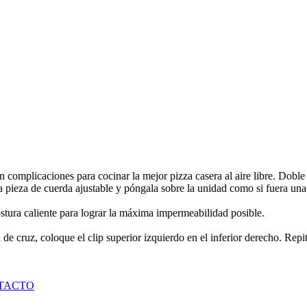
in complicaciones para cocinar la mejor pizza casera al aire libre. Dob
a pieza de cuerda ajustable y póngala sobre la unidad como si fuera una
stura caliente para lograr la máxima impermeabilidad posible.
 de cruz, coloque el clip superior izquierdo en el inferior derecho. Repit
TACTO