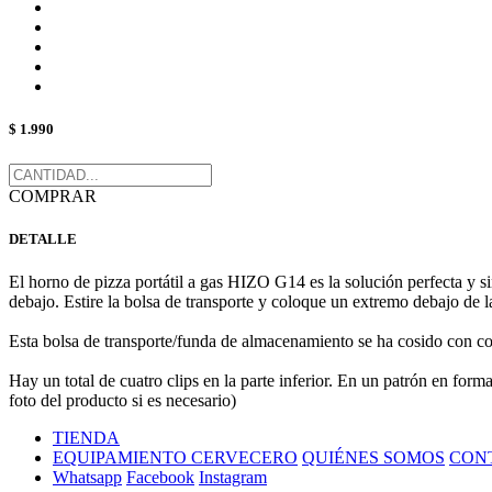
$ 1.990
COMPRAR
DETALLE
El horno de pizza portátil a gas HIZO G14 es la solución perfecta y s
debajo. Estire la bolsa de transporte y coloque un extremo debajo de l
Esta bolsa de transporte/funda de almacenamiento se ha cosido con co
Hay un total de cuatro clips en la parte inferior. En un patrón en forma
foto del producto si es necesario)
TIENDA
EQUIPAMIENTO CERVECERO
QUIÉNES SOMOS
CON
Whatsapp
Facebook
Instagram