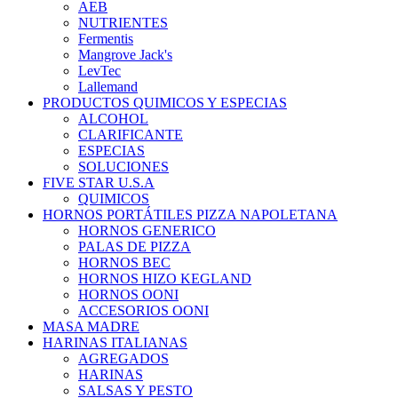
AEB
NUTRIENTES
Fermentis
Mangrove Jack's
LevTec
Lallemand
PRODUCTOS QUIMICOS Y ESPECIAS
ALCOHOL
CLARIFICANTE
ESPECIAS
SOLUCIONES
FIVE STAR U.S.A
QUIMICOS
HORNOS PORTÁTILES PIZZA NAPOLETANA
HORNOS GENERICO
PALAS DE PIZZA
HORNOS BEC
HORNOS HIZO KEGLAND
HORNOS OONI
ACCESORIOS OONI
MASA MADRE
HARINAS ITALIANAS
AGREGADOS
HARINAS
SALSAS Y PESTO