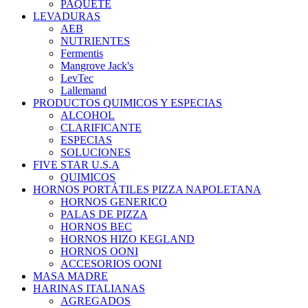
PAQUETE
LEVADURAS
AEB
NUTRIENTES
Fermentis
Mangrove Jack's
LevTec
Lallemand
PRODUCTOS QUIMICOS Y ESPECIAS
ALCOHOL
CLARIFICANTE
ESPECIAS
SOLUCIONES
FIVE STAR U.S.A
QUIMICOS
HORNOS PORTÁTILES PIZZA NAPOLETANA
HORNOS GENERICO
PALAS DE PIZZA
HORNOS BEC
HORNOS HIZO KEGLAND
HORNOS OONI
ACCESORIOS OONI
MASA MADRE
HARINAS ITALIANAS
AGREGADOS