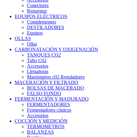
Conectores
Repuestos
EQUIPOS ELÉCTRICOS
Complementos
DESTILADORES
Equipos
OLLAS
Ollas
CARBONATACIÓN Y OXIGENACIÓN
TANQUES CO2
Tubo C02
Accesorios
Llenadoras
Manómetros c02 Reguladores
MACERACIÓN Y FILTRADO
BOLSAS DE MACERADO
FALSO FONDO
FERMENTACIÓN Y MADURADO
FERMENTADORES
Fermentadores cónicos
Accesorios
COCCIÓN Y MEDICIÓN
TERMOMETROS
BALANZAS