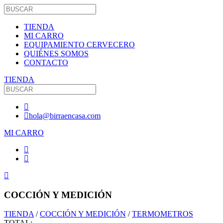
TIENDA
MI CARRO
EQUIPAMIENTO CERVECERO
QUIÉNES SOMOS
CONTACTO
TIENDA
hola@birraencasa.com
MI CARRO
COCCIÓN Y MEDICIÓN
TIENDA
/
COCCIÓN Y MEDICIÓN
/
TERMOMETROS
TOTAL: