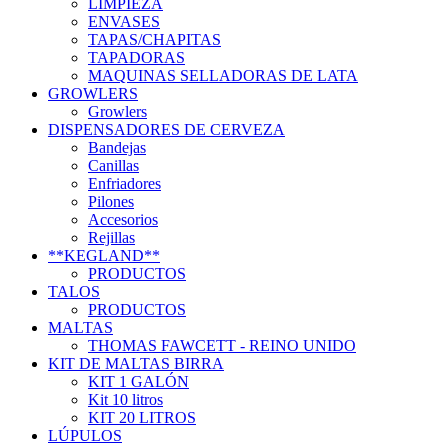
LIMPIEZA
ENVASES
TAPAS/CHAPITAS
TAPADORAS
MAQUINAS SELLADORAS DE LATA
GROWLERS
Growlers
DISPENSADORES DE CERVEZA
Bandejas
Canillas
Enfriadores
Pilones
Accesorios
Rejillas
**KEGLAND**
PRODUCTOS
TALOS
PRODUCTOS
MALTAS
THOMAS FAWCETT - REINO UNIDO
KIT DE MALTAS BIRRA
KIT 1 GALÓN
Kit 10 litros
KIT 20 LITROS
LÚPULOS