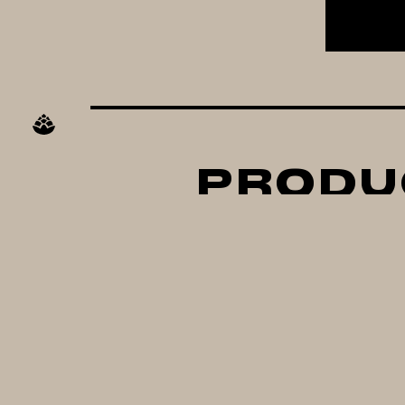
PRODU
CONTROLADOR DE
C
TEMPERATURA
INKBIRD