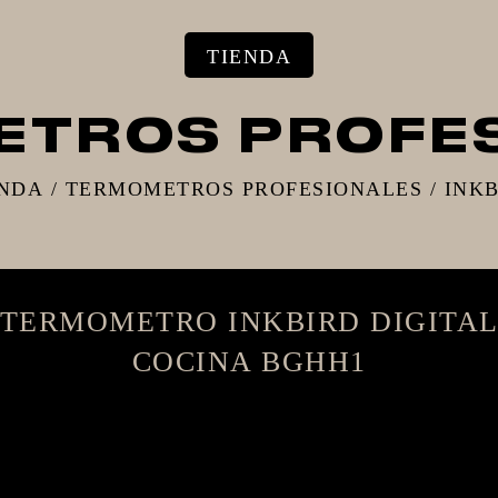
TIENDA
TROS PROFE
ENDA
/
TERMOMETROS PROFESIONALES
/
INK
TERMOMETRO INKBIRD DIGITA
COCINA BGHH1