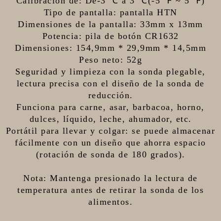
Calibración de: De-3 ℃ a 3 ℃(-5 ℉ ~ 5 ℉)
Tipo de pantalla: pantalla HTN
Dimensiones de la pantalla: 33mm x 13mm
Potencia: pila de botón CR1632
Dimensiones: 154,9mm * 29,9mm * 14,5mm
Peso neto: 52g
Seguridad y limpieza con la sonda plegable,
lectura precisa con el diseño de la sonda de
reducción.
Funciona para carne, asar, barbacoa, horno,
dulces, líquido, leche, ahumador, etc.
Portátil para llevar y colgar: se puede almacenar
fácilmente con un diseño que ahorra espacio
(rotación de sonda de 180 grados).
Nota: Mantenga presionado la lectura de
temperatura antes de retirar la sonda de los
alimentos.