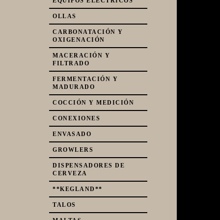
EQUIPOS ELÉCTRICOS
OLLAS
CARBONATACIÓN Y
OXIGENACIÓN
Pr
MACERACIÓN Y
FILTRADO
FERMENTACIÓN Y
MADURADO
COCCIÓN Y MEDICIÓN
CONEXIONES
ENVASADO
GROWLERS
DISPENSADORES DE
CERVEZA
**KEGLAND**
TALOS