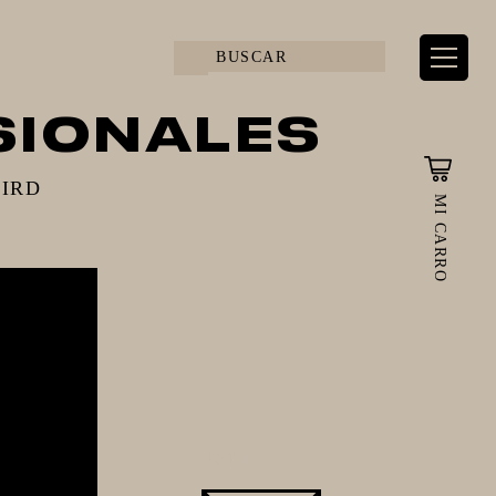
SIONALES
BIRD
MI CARRO
L
TOTAL: