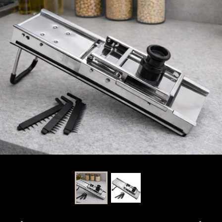
evious