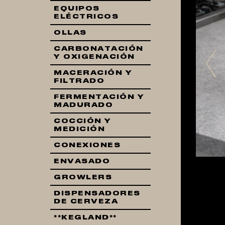
EQUIPOS
ELÉCTRICOS
OLLAS
CARBONATACIÓN
Pr
Y OXIGENACIÓN
MACERACIÓN Y
FILTRADO
FERMENTACIÓN Y
MADURADO
COCCIÓN Y
MEDICIÓN
CONEXIONES
ENVASADO
GROWLERS
DISPENSADORES
DE CERVEZA
**KEGLAND**