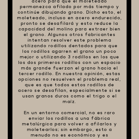
acero para que el moleteado
permanezca afilado por más tiempo y
continúe dibujando grano. Dicho esto, el
moleteado, incluso en acero endurecido,
pronto se desafilará y esto reduce la
capacidad del molino para extraer bien
el grano. Algunos otros fabricantes
intentan resolver este problema
utilizando rodillos dentados para que
los rodillos agarren el grano un poco
mejor o utilizando 3 rodillos en los que
los dos primeros rodillos con un espacio
más grande fuerzan el grano hacia el
tercer rodillo. En nuestra opinión, estas
opciones no resuelven el problema real,
que es que todos estos rodillos de
acero se desafilan, especialmente si se
usan granos duros como el trigo o el
maíz.
En un entorno comercial, no es raro
enviar los rodillos a una fábrica
metalúrgica para volver a afilarlos y
moletearlos; sin embargo, esto a
menudo no es económico y es