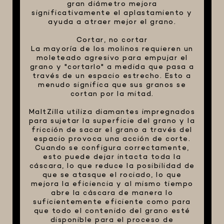
gran diámetro mejora
significativamente el aplastamiento y
ayuda a atraer mejor el grano.
Cortar, no cortar
La mayoría de los molinos requieren un
moleteado agresivo para empujar el
grano y "cortarlo" a medida que pasa a
través de un espacio estrecho. Esto a
menudo significa que sus granos se
cortan por la mitad.
MaltZilla utiliza diamantes impregnados
para sujetar la superficie del grano y la
fricción de sacar el grano a través del
espacio provoca una acción de corte.
Cuando se configura correctamente,
esto puede dejar intacta toda la
cáscara, lo que reduce la posibilidad de
que se atasque el rociado, lo que
mejora la eficiencia y al mismo tiempo
abre la cáscara de manera lo
suficientemente eficiente como para
que todo el contenido del grano esté
disponible para el proceso de