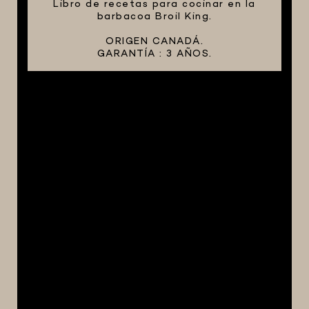
Libro de recetas para cocinar en la
barbacoa Broil King.
ORIGEN CANADÁ.
GARANTÍA : 3 AÑOS.