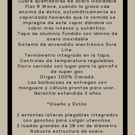
Cubre quemadores de acero inoxidable
Flav R Wave, cuando la grasa cae
encima de éstos, automáticamente es
vaporizada haciendo que la comida se
impregne de este vapor dándole un
sabor más intenso y auténtico.
Tapa de aluminio fundido con lámina de
acero inoxidable
Sistema de encendido electrónico Sure
Lite.
Termómetro integrado en la tapa.
Controles de temperatura regulables.
Carro cerrado con lugar para la garrafa
de super gas.
Origen 100% Canadá.
Las barbacoas se entregan con
manguera y válvula prontas para usar..
Garantía extendida 3 años
*Diseño y Estilo:
2 estantes lateras plegables integrados
con ganchos para colgar utencilios.
2 ruedas grandes de 18 cm de diámetro.
Robusta estructura de acero.