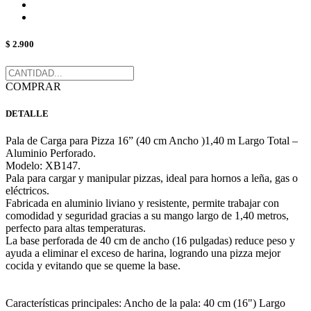
$ 2.900
COMPRAR
DETALLE
Pala de Carga para Pizza 16” (40 cm Ancho )1,40 m Largo Total –
Aluminio Perforado.
Modelo: XB147.
Pala para cargar y manipular pizzas, ideal para hornos a leña, gas o
eléctricos.
Fabricada en aluminio liviano y resistente, permite trabajar con
comodidad y seguridad gracias a su mango largo de 1,40 metros,
perfecto para altas temperaturas.
La base perforada de 40 cm de ancho (16 pulgadas) reduce peso y
ayuda a eliminar el exceso de harina, logrando una pizza mejor
cocida y evitando que se queme la base.
Características principales: Ancho de la pala: 40 cm (16") Largo