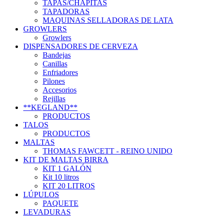
TAPAS/CHAPITAS
TAPADORAS
MAQUINAS SELLADORAS DE LATA
GROWLERS
Growlers
DISPENSADORES DE CERVEZA
Bandejas
Canillas
Enfriadores
Pilones
Accesorios
Rejillas
**KEGLAND**
PRODUCTOS
TALOS
PRODUCTOS
MALTAS
THOMAS FAWCETT - REINO UNIDO
KIT DE MALTAS BIRRA
KIT 1 GALÓN
Kit 10 litros
KIT 20 LITROS
LÚPULOS
PAQUETE
LEVADURAS