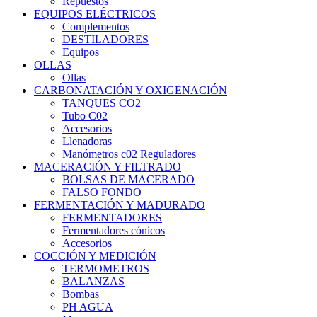
Repuestos
EQUIPOS ELÉCTRICOS
Complementos
DESTILADORES
Equipos
OLLAS
Ollas
CARBONATACIÓN Y OXIGENACIÓN
TANQUES CO2
Tubo C02
Accesorios
Llenadoras
Manómetros c02 Reguladores
MACERACIÓN Y FILTRADO
BOLSAS DE MACERADO
FALSO FONDO
FERMENTACIÓN Y MADURADO
FERMENTADORES
Fermentadores cónicos
Accesorios
COCCIÓN Y MEDICIÓN
TERMOMETROS
BALANZAS
Bombas
PH AGUA