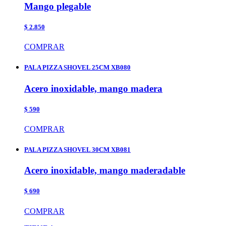
Mango plegable
$ 2.850
COMPRAR
PALA PIZZA SHOVEL 25CM XB080
Acero inoxidable, mango madera
$ 590
COMPRAR
PALA PIZZA SHOVEL 30CM XB081
Acero inoxidable, mango maderadable
$ 690
COMPRAR