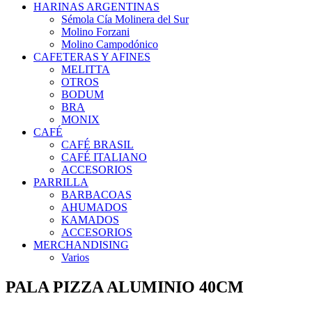
HARINAS ARGENTINAS
Sémola Cía Molinera del Sur
Molino Forzani
Molino Campodónico
CAFETERAS Y AFINES
MELITTA
OTROS
BODUM
BRA
MONIX
CAFÉ
CAFÉ BRASIL
CAFÉ ITALIANO
ACCESORIOS
PARRILLA
BARBACOAS
AHUMADOS
KAMADOS
ACCESORIOS
MERCHANDISING
Varios
PALA PIZZA ALUMINIO 40CM