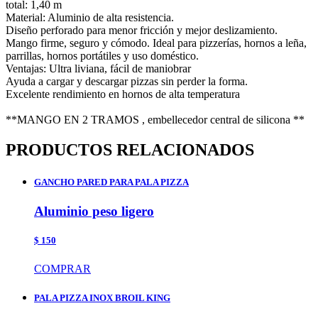
total: 1,40 m
Material: Aluminio de alta resistencia.
Diseño perforado para menor fricción y mejor deslizamiento.
Mango firme, seguro y cómodo. Ideal para pizzerías, hornos a leña,
parrillas, hornos portátiles y uso doméstico.
Ventajas: Ultra liviana, fácil de maniobrar
Ayuda a cargar y descargar pizzas sin perder la forma.
Excelente rendimiento en hornos de alta temperatura
**MANGO EN 2 TRAMOS , embellecedor central de silicona **
PRODUCTOS RELACIONADOS
GANCHO PARED PARA PALA PIZZA
Aluminio peso ligero
$ 150
COMPRAR
PALA PIZZA INOX BROIL KING