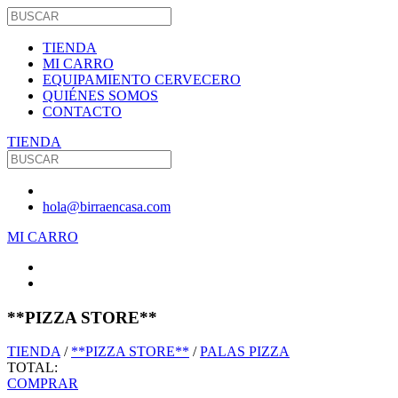
TIENDA
MI CARRO
EQUIPAMIENTO CERVECERO
QUIÉNES SOMOS
CONTACTO
TIENDA
hola@birraencasa.com
MI CARRO
**PIZZA STORE**
TIENDA
/
**PIZZA STORE**
/
PALAS PIZZA
TOTAL:
COMPRAR