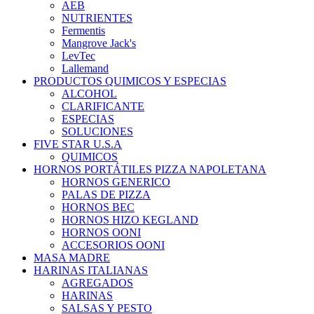
AEB
NUTRIENTES
Fermentis
Mangrove Jack's
LevTec
Lallemand
PRODUCTOS QUIMICOS Y ESPECIAS
ALCOHOL
CLARIFICANTE
ESPECIAS
SOLUCIONES
FIVE STAR U.S.A
QUIMICOS
HORNOS PORTÁTILES PIZZA NAPOLETANA
HORNOS GENERICO
PALAS DE PIZZA
HORNOS BEC
HORNOS HIZO KEGLAND
HORNOS OONI
ACCESORIOS OONI
MASA MADRE
HARINAS ITALIANAS
AGREGADOS
HARINAS
SALSAS Y PESTO