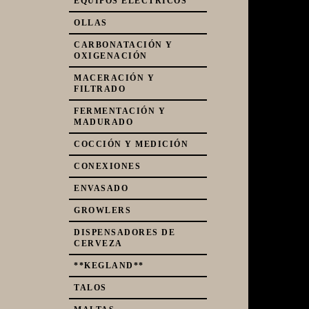
EQUIPOS ELÉCTRICOS
OLLAS
CARBONATACIÓN Y
OXIGENACIÓN
MACERACIÓN Y
FILTRADO
FERMENTACIÓN Y
MADURADO
COCCIÓN Y MEDICIÓN
CONEXIONES
ENVASADO
GROWLERS
DISPENSADORES DE
CERVEZA
**KEGLAND**
TALOS