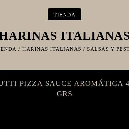
TIENDA
HARINAS ITALIANA
IENDA
/
HARINAS ITALIANAS
/
SALSAS Y PES
UTTI PIZZA SAUCE AROMÁTICA 4
GRS