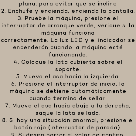
plana, para evitar que se incline
2. Enchufe y encienda, encienda la pantalla.
3. Pruebe la máquina, presione el
interruptor de arranque verde, verique si la
máquina funciona
correctamente. La luz LED y el indicador se
encenderán cuando la máquina esté
funcionando.
4. Coloque la lata cubierta sobre el
soporte.
5. Mueva el asa hacia la izquierda.
6. Presione el interruptor de inicio, la
máquina se detiene automáticamente
cuando termina de sellar.
7. Mueva el asa hacia abajo a la derecha,
saque la lata sellada.
8. Si hay una situación anormal, presione el
botón rojo (interruptor de parada).
9. Si desea borrar el valor de conteo,