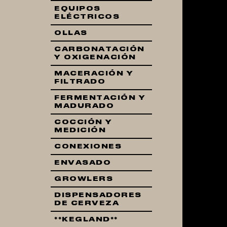
EQUIPOS
ELÉCTRICOS
OLLAS
Pr
CARBONATACIÓN
Y OXIGENACIÓN
MACERACIÓN Y
FILTRADO
FERMENTACIÓN Y
MADURADO
COCCIÓN Y
MEDICIÓN
CONEXIONES
ENVASADO
GROWLERS
DISPENSADORES
DE CERVEZA
**KEGLAND**