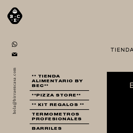
TIEND
hola@birraencasa.com
** TIENDA
ALIMENTARIO BY
BEC**
**PIZZA STORE**
** KIT REGALOS **
TERMOMETROS
PROFESIONALES
BARRILES