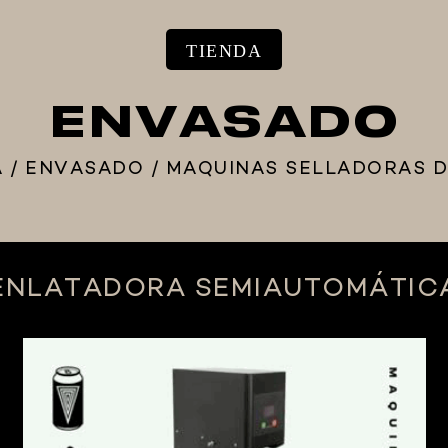
TIENDA
ENVASADO
A
/
ENVASADO
/
MAQUINAS SELLADORAS D
ENLATADORA SEMIAUTOMÁTIC