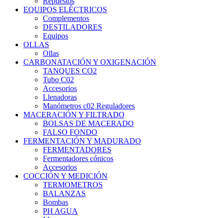
Repuestos
EQUIPOS ELÉCTRICOS
Complementos
DESTILADORES
Equipos
OLLAS
Ollas
CARBONATACIÓN Y OXIGENACIÓN
TANQUES CO2
Tubo C02
Accesorios
Llenadoras
Manómetros c02 Reguladores
MACERACIÓN Y FILTRADO
BOLSAS DE MACERADO
FALSO FONDO
FERMENTACIÓN Y MADURADO
FERMENTADORES
Fermentadores cónicos
Accesorios
COCCIÓN Y MEDICIÓN
TERMOMETROS
BALANZAS
Bombas
PH AGUA