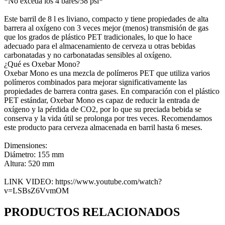
*No exceda los 4 bares/58 psi*
Este barril de 8 l es liviano, compacto y tiene propiedades de alta
barrera al oxígeno con 3 veces mejor (menos) transmisión de gas
que los grados de plástico PET tradicionales, lo que lo hace
adecuado para el almacenamiento de cerveza u otras bebidas
carbonatadas y no carbonatadas sensibles al oxígeno.
¿Qué es Oxebar Mono?
Oxebar Mono es una mezcla de polímeros PET que utiliza varios
polímeros combinados para mejorar significativamente las
propiedades de barrera contra gases. En comparación con el plástico
PET estándar, Oxebar Mono es capaz de reducir la entrada de
oxígeno y la pérdida de CO2, por lo que su preciada bebida se
conserva y la vida útil se prolonga por tres veces. Recomendamos
este producto para cerveza almacenada en barril hasta 6 meses.
Dimensiones:
Diámetro: 155 mm
Altura: 520 mm
LINK VIDEO: https://www.youtube.com/watch?
v=LSBsZ6VvmOM
PRODUCTOS RELACIONADOS