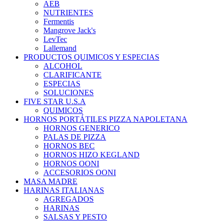
AEB
NUTRIENTES
Fermentis
Mangrove Jack's
LevTec
Lallemand
PRODUCTOS QUIMICOS Y ESPECIAS
ALCOHOL
CLARIFICANTE
ESPECIAS
SOLUCIONES
FIVE STAR U.S.A
QUIMICOS
HORNOS PORTÁTILES PIZZA NAPOLETANA
HORNOS GENERICO
PALAS DE PIZZA
HORNOS BEC
HORNOS HIZO KEGLAND
HORNOS OONI
ACCESORIOS OONI
MASA MADRE
HARINAS ITALIANAS
AGREGADOS
HARINAS
SALSAS Y PESTO