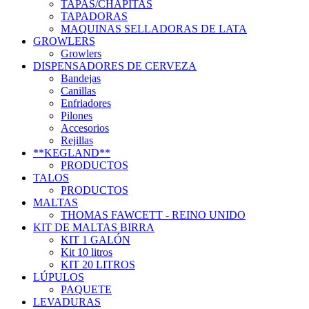
TAPAS/CHAPITAS
TAPADORAS
MAQUINAS SELLADORAS DE LATA
GROWLERS
Growlers
DISPENSADORES DE CERVEZA
Bandejas
Canillas
Enfriadores
Pilones
Accesorios
Rejillas
**KEGLAND**
PRODUCTOS
TALOS
PRODUCTOS
MALTAS
THOMAS FAWCETT - REINO UNIDO
KIT DE MALTAS BIRRA
KIT 1 GALÓN
Kit 10 litros
KIT 20 LITROS
LÚPULOS
PAQUETE
LEVADURAS