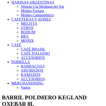
HARINAS ARGENTINAS
Sémola Cía Molinera del Sur
Molino Forzani
Molino Campodónico
CAFETERAS Y AFINES
MELITTA
OTROS
BODUM
BRA
MONIX
CAFÉ
CAFÉ BRASIL
CAFÉ ITALIANO
ACCESORIOS
PARRILLA
BARBACOAS
AHUMADOS
KAMADOS
ACCESORIOS
MERCHANDISING
Varios
BARRIL POLIMERO KEGLAND
OXEBAR 8L