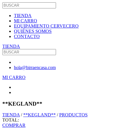
TIENDA
MI CARRO
EQUIPAMIENTO CERVECERO
QUIÉNES SOMOS
CONTACTO
TIENDA
hola@birraencasa.com
MI CARRO
**KEGLAND**
TIENDA
/
**KEGLAND**
/
PRODUCTOS
TOTAL:
COMPRAR