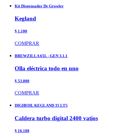
Kit Dispensador De Growler
Kegland
$ 1.100
COMPRAR
BREWZILLA 65L - GEN 3.1.1
Olla eléctrica todo en uno
$ 53.000
COMPRAR
DIGIBOIL KEGLAND 35 LTS
Caldera turbo digital 2400 vatios
$ 16.100