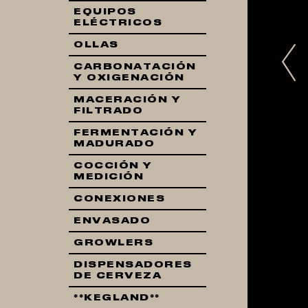
EQUIPOS
ELÉCTRICOS
OLLAS
Pr
CARBONATACIÓN
Y OXIGENACIÓN
MACERACIÓN Y
FILTRADO
FERMENTACIÓN Y
MADURADO
COCCIÓN Y
MEDICIÓN
CONEXIONES
ENVASADO
GROWLERS
DISPENSADORES
DE CERVEZA
**KEGLAND**