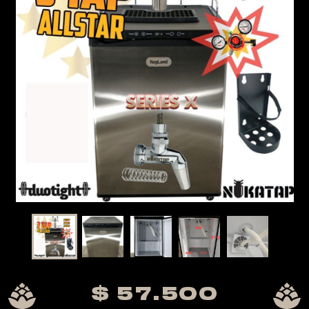
evious
$ 57.500