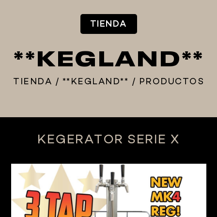
TIENDA
**KEGLAND**
TIENDA
/
**KEGLAND**
/
PRODUCTOS
KEGERATOR SERIE X