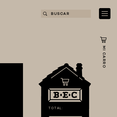
MI CARRO
TOTAL: