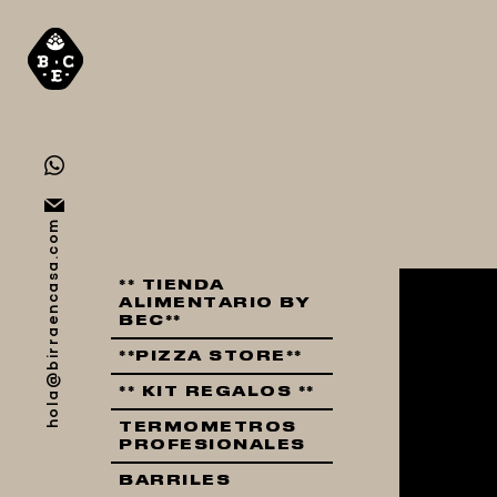
hola@birraencasa.com
** TIENDA
ALIMENTARIO BY
BEC**
**PIZZA STORE**
** KIT REGALOS **
TERMOMETROS
PROFESIONALES
BARRILES