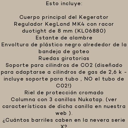
Esto incluye:
Cuerpo principal del Kegerator
Regulador KegLand MK4 con racor
duotight de 8 mm (KL06880)
Estante de alambre
Envoltura de plástico negro alrededor de la
bandeja de goteo
Ruedas giratorias
Soporte para cilindros de CO2 (diseñado
para adaptarse a cilindros de gas de 2,6 k -
incluye soporte para tubo , NO el tubo de
C02!)
Riel de protección cromado
Columna con 3 canillas Nukatap. (ver
características de dicha canilla en nuestra
web ).
¿Cuántos barriles caben en la nevera serie
X?