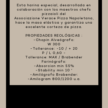
Esta harina especial, desarrollada en
colaboración con los maestros chefs
pizzaioli del
Associazione Verace Pizza Napoletana,
hace la masa elástica y garantiza una
excelente corteza de pizza.
PROPIEDADES REOLÓGICAS :
-Chopin Alveógrafo:
W 300
-Tollerance: -10 / + 20
P / L 0,60 -
Tollerance: MAX / Brabender
Farinógrafo:
-Absorcion min 55%
-Stability min 10 '
-Amilógrafo Brabender:
-Amilogram 800/1200 u.a.