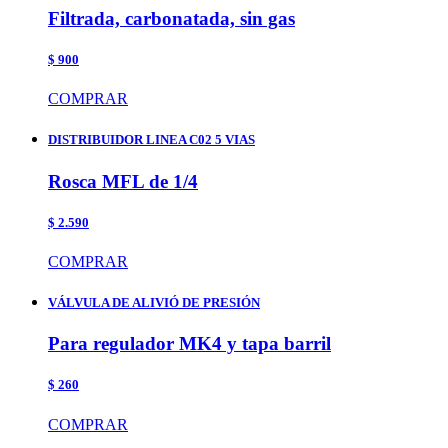
Filtrada, carbonatada, sin gas
$ 900
COMPRAR
DISTRIBUIDOR LINEA C02 5 VIAS
Rosca MFL de 1/4
$ 2.590
COMPRAR
VÁLVULA DE ALIVIÓ DE PRESIÓN
Para regulador MK4 y tapa barril
$ 260
COMPRAR