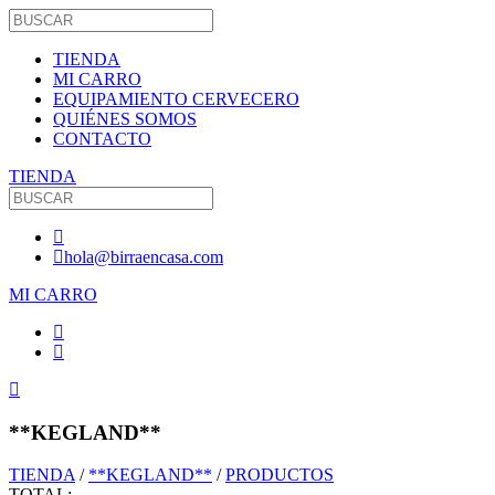
TIENDA
MI CARRO
EQUIPAMIENTO CERVECERO
QUIÉNES SOMOS
CONTACTO
TIENDA
hola@birraencasa.com
MI CARRO
**KEGLAND**
TIENDA
/
**KEGLAND**
/
PRODUCTOS
TOTAL: