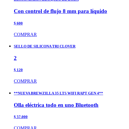
Con control de flujo 8 mm para líquido
$ 600
COMPRAR
SELLO DE SILICONA TRI CLOVER
2
$ 120
COMPRAR
**NUEVA BREWZILLA 35 LTS WIFI RAPT GEN 4**
Olla eléctrica todo en uno Bluetooth
$ 57.000
COMPRAR