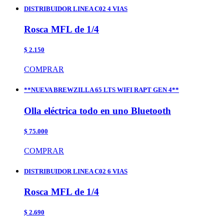
DISTRIBUIDOR LINEA C02 4 VIAS
Rosca MFL de 1/4
$ 2.150
COMPRAR
**NUEVA BREWZILLA 65 LTS WIFI RAPT GEN 4**
Olla eléctrica todo en uno Bluetooth
$ 75.000
COMPRAR
DISTRIBUIDOR LINEA C02 6 VIAS
Rosca MFL de 1/4
$ 2.690