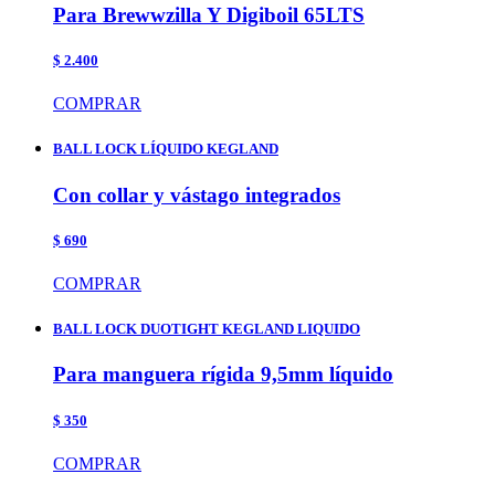
Para Brewwzilla Y Digiboil 65LTS
$ 2.400
COMPRAR
BALL LOCK LÍQUIDO KEGLAND
Con collar y vástago integrados
$ 690
COMPRAR
BALL LOCK DUOTIGHT KEGLAND LIQUIDO
Para manguera rígida 9,5mm líquido
$ 350
COMPRAR