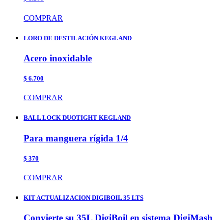
COMPRAR
LORO DE DESTILACIÓN KEGLAND
Acero inoxidable
$ 6.700
COMPRAR
BALL LOCK DUOTIGHT KEGLAND
Para manguera rígida 1/4
$ 370
COMPRAR
KIT ACTUALIZACION DIGIBOIL 35 LTS
Convierte su 35L DigiBoil en sistema DigiMash