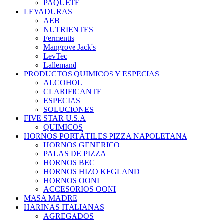
PAQUETE
LEVADURAS
AEB
NUTRIENTES
Fermentis
Mangrove Jack's
LevTec
Lallemand
PRODUCTOS QUIMICOS Y ESPECIAS
ALCOHOL
CLARIFICANTE
ESPECIAS
SOLUCIONES
FIVE STAR U.S.A
QUIMICOS
HORNOS PORTÁTILES PIZZA NAPOLETANA
HORNOS GENERICO
PALAS DE PIZZA
HORNOS BEC
HORNOS HIZO KEGLAND
HORNOS OONI
ACCESORIOS OONI
MASA MADRE
HARINAS ITALIANAS
AGREGADOS