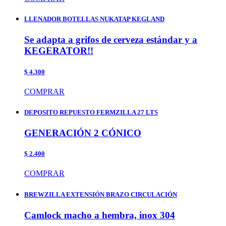
LLENADOR BOTELLAS NUKATAP KEGLAND
Se adapta a grifos de cerveza estándar y a
KEGERATOR!!
$ 4.300
COMPRAR
DEPOSITO REPUESTO FERMZILLA 27 LTS
GENERACIÓN 2 CÓNICO
$ 2.400
COMPRAR
BREWZILLA EXTENSIÓN BRAZO CIRCULACIÓN
Camlock macho a hembra, inox 304