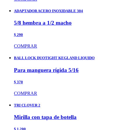
ADAPTADOR ACERO INOXIDABLE 304
5/8 hembra a 1/2 macho
$ 290
COMPRAR
BALL LOCK DUOTIGHT KEGLAND LIQUIDO
Para manguera rígida 5/16
$ 370
COMPRAR
TRI CLOVER 2
Mirilla con tapa de botella
$ 1.200