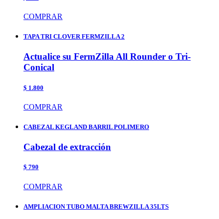
COMPRAR
TAPA TRI CLOVER FERMZILLA 2
Actualice su FermZilla All Rounder o Tri-
Conical
$ 1.800
COMPRAR
CABEZAL KEGLAND BARRIL POLIMERO
Cabezal de extracción
$ 790
COMPRAR
AMPLIACION TUBO MALTA BREWZILLA 35LTS