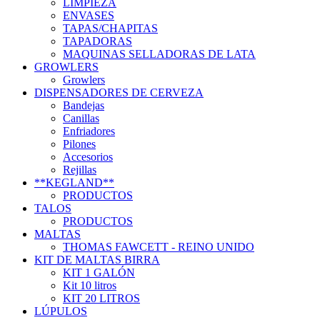
LIMPIEZA
ENVASES
TAPAS/CHAPITAS
TAPADORAS
MAQUINAS SELLADORAS DE LATA
GROWLERS
Growlers
DISPENSADORES DE CERVEZA
Bandejas
Canillas
Enfriadores
Pilones
Accesorios
Rejillas
**KEGLAND**
PRODUCTOS
TALOS
PRODUCTOS
MALTAS
THOMAS FAWCETT - REINO UNIDO
KIT DE MALTAS BIRRA
KIT 1 GALÓN
Kit 10 litros
KIT 20 LITROS
LÚPULOS