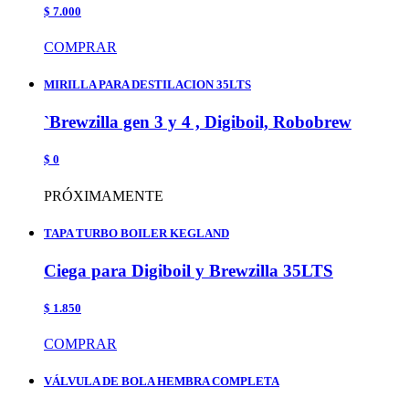
$ 7.000
COMPRAR
MIRILLA PARA DESTILACION 35LTS
`Brewzilla gen 3 y 4 , Digiboil, Robobrew
$ 0
PRÓXIMAMENTE
TAPA TURBO BOILER KEGLAND
Ciega para Digiboil y Brewzilla 35LTS
$ 1.850
COMPRAR
VÁLVULA DE BOLA HEMBRA COMPLETA