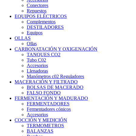
Conectores
Repuestos
EQUIPOS ELÉCTRICOS
Complementos
DESTILADORES
Equipos
OLLAS
Ollas
CARBONATACIÓN Y OXIGENACIÓN
TANQUES CO2
Tubo C02
Accesorios
Llenadoras
Manómetros c02 Reguladores
MACERACIÓN Y FILTRADO
BOLSAS DE MACERADO
FALSO FONDO
FERMENTACIÓN Y MADURADO
FERMENTADORES
Fermentadores cónicos
Accesorios
COCCIÓN Y MEDICIÓN
TERMOMETROS
BALANZAS