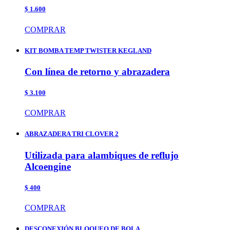
$ 1.600
COMPRAR
KIT BOMBA TEMP TWISTER KEGLAND
Con línea de retorno y abrazadera
$ 3.100
COMPRAR
ABRAZADERA TRI CLOVER 2
Utilizada para alambiques de reflujo
Alcoengine
$ 400
COMPRAR
DESCONEXIÓN BLOQUEO DE BOLA