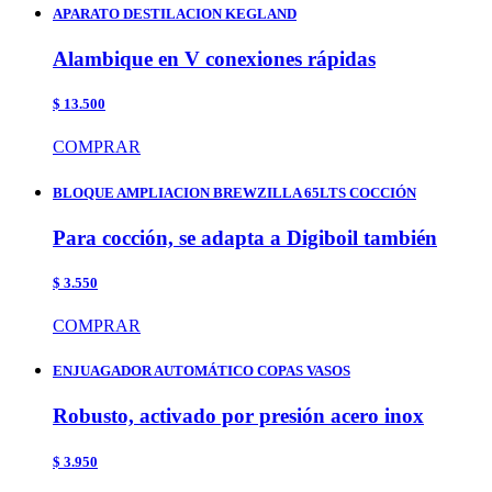
APARATO DESTILACION KEGLAND
Alambique en V conexiones rápidas
$ 13.500
COMPRAR
BLOQUE AMPLIACION BREWZILLA 65LTS COCCIÓN
Para cocción, se adapta a Digiboil también
$ 3.550
COMPRAR
ENJUAGADOR AUTOMÁTICO COPAS VASOS
Robusto, activado por presión acero inox
$ 3.950