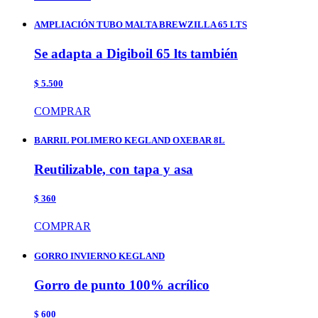
AMPLIACIÓN TUBO MALTA BREWZILLA 65 LTS
Se adapta a Digiboil 65 lts también
$ 5.500
COMPRAR
BARRIL POLIMERO KEGLAND OXEBAR 8L
Reutilizable, con tapa y asa
$ 360
COMPRAR
GORRO INVIERNO KEGLAND
Gorro de punto 100% acrílico
$ 600