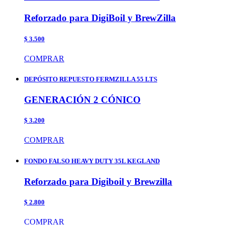
Reforzado para DigiBoil y BrewZilla
$ 3.500
COMPRAR
DEPÓSITO REPUESTO FERMZILLA 55 LTS
GENERACIÓN 2 CÓNICO
$ 3.200
COMPRAR
FONDO FALSO HEAVY DUTY 35L KEGLAND
Reforzado para Digiboil y Brewzilla
$ 2.800
COMPRAR