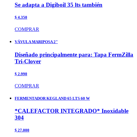
Se adapta a Digiboil 35 lts también
$ 4.350
COMPRAR
VÁVULA MARIPOSA 2"
Diseñado principalmente para: Tapa FermZilla
Tri-Clover
$ 2.990
COMPRAR
FERMENTADOR KEGLAND 65 LTS 60 W
*CALEFACTOR INTEGRADO* Inoxidable
304
$ 27.000