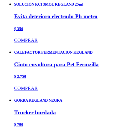
SOLUCIÓN KCI 3MOL KEGLAND 25ml
Evita deterioro electrodo Ph metro
$ 350
COMPRAR
CALEFACTOR FERMENTACION KEGLAND
Cinto envoltura para Pet Fermzilla
$ 2.750
COMPRAR
GORRA KEGLAND NEGRA
Trucker bordada
$ 790