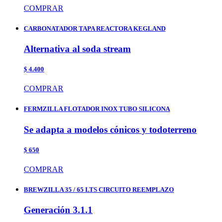
COMPRAR
CARBONATADOR TAPA REACTORA KEGLAND
Alternativa al soda stream
$ 4.400
COMPRAR
FERMZILLA FLOTADOR INOX TUBO SILICONA
Se adapta a modelos cónicos y todoterreno
$ 650
COMPRAR
BREWZILLA 35 / 65 LTS CIRCUITO REEMPLAZO
Generación 3.1.1