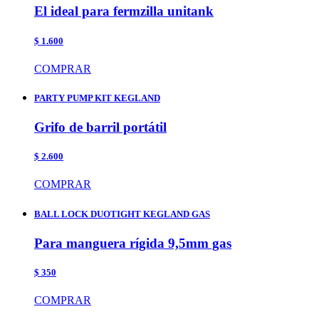
El ideal para fermzilla unitank
$ 1.600
COMPRAR
PARTY PUMP KIT KEGLAND
Grifo de barril portátil
$ 2.600
COMPRAR
BALL LOCK DUOTIGHT KEGLAND GAS
Para manguera rígida 9,5mm gas
$ 350
COMPRAR