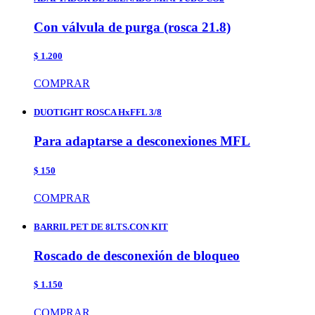
Con válvula de purga (rosca 21.8)
$ 1.200
COMPRAR
DUOTIGHT ROSCA HxFFL 3/8
Para adaptarse a desconexiones MFL
$ 150
COMPRAR
BARRIL PET DE 8LTS.CON KIT
Roscado de desconexión de bloqueo
$ 1.150
COMPRAR