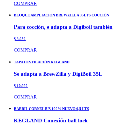
COMPRAR
BLOQUE AMPLIACIÓN BREWZILLA 35LTS COCCIÓN
Para cocción, e adapta a Digiboil también
$ 3.050
COMPRAR
TAPA DESTILACIÓN KEGLAND
Se adapta a BrewZilla y DigiBoil 35L
$ 10.990
COMPRAR
BARRIL CORNELIUS 100% NUEVO 9,5 LTS
KEGLAND Conexión ball lock