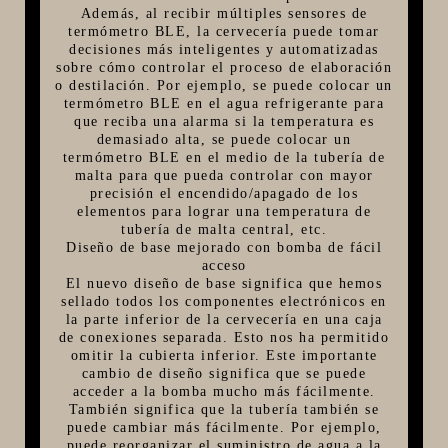
Además, al recibir múltiples sensores de
termómetro BLE, la cervecería puede tomar
decisiones más inteligentes y automatizadas
sobre cómo controlar el proceso de elaboración
o destilación. Por ejemplo, se puede colocar un
termómetro BLE en el agua refrigerante para
que reciba una alarma si la temperatura es
demasiado alta, se puede colocar un
termómetro BLE en el medio de la tubería de
malta para que pueda controlar con mayor
precisión el encendido/apagado de los
elementos para lograr una temperatura de
tubería de malta central, etc.
Diseño de base mejorado con bomba de fácil
acceso
El nuevo diseño de base significa que hemos
sellado todos los componentes electrónicos en
la parte inferior de la cervecería en una caja
de conexiones separada. Esto nos ha permitido
omitir la cubierta inferior. Este importante
cambio de diseño significa que se puede
acceder a la bomba mucho más fácilmente.
También significa que la tubería también se
puede cambiar más fácilmente. Por ejemplo,
puede reorganizar el suministro de agua a la