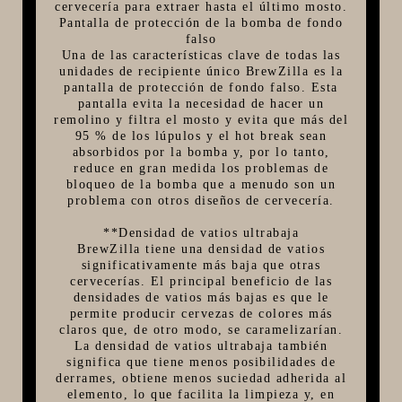
cervecería para extraer hasta el último mosto.
Pantalla de protección de la bomba de fondo
falso
Una de las características clave de todas las
unidades de recipiente único BrewZilla es la
pantalla de protección de fondo falso. Esta
pantalla evita la necesidad de hacer un
remolino y filtra el mosto y evita que más del
95 % de los lúpulos y el hot break sean
absorbidos por la bomba y, por lo tanto,
reduce en gran medida los problemas de
bloqueo de la bomba que a menudo son un
problema con otros diseños de cervecería.
**Densidad de vatios ultrabaja
BrewZilla tiene una densidad de vatios
significativamente más baja que otras
cervecerías. El principal beneficio de las
densidades de vatios más bajas es que le
permite producir cervezas de colores más
claros que, de otro modo, se caramelizarían.
La densidad de vatios ultrabaja también
significa que tiene menos posibilidades de
derrames, obtiene menos suciedad adherida al
elemento, lo que facilita la limpieza y, en