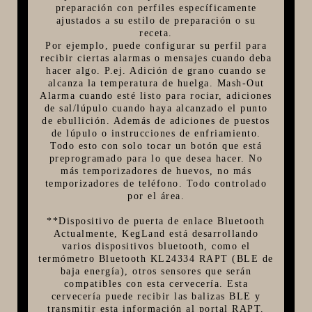
preparación con perfiles específicamente
ajustados a su estilo de preparación o su
receta.
Por ejemplo, puede configurar su perfil para
recibir ciertas alarmas o mensajes cuando deba
hacer algo. P.ej. Adición de grano cuando se
alcanza la temperatura de huelga. Mash-Out
Alarma cuando esté listo para rociar, adiciones
de sal/lúpulo cuando haya alcanzado el punto
de ebullición. Además de adiciones de puestos
de lúpulo o instrucciones de enfriamiento.
Todo esto con solo tocar un botón que está
preprogramado para lo que desea hacer. No
más temporizadores de huevos, no más
temporizadores de teléfono. Todo controlado
por el área.
**Dispositivo de puerta de enlace Bluetooth
Actualmente, KegLand está desarrollando
varios dispositivos bluetooth, como el
termómetro Bluetooth KL24334 RAPT (BLE de
baja energía), otros sensores que serán
compatibles con esta cervecería. Esta
cervecería puede recibir las balizas BLE y
transmitir esta información al portal RAPT.