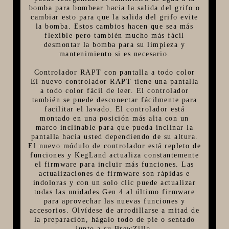
bomba para bombear hacia la salida del grifo o
cambiar esto para que la salida del grifo evite
la bomba. Estos cambios hacen que sea más
flexible pero también mucho más fácil
desmontar la bomba para su limpieza y
mantenimiento si es necesario.
Controlador RAPT con pantalla a todo color
El nuevo controlador RAPT tiene una pantalla
a todo color fácil de leer. El controlador
también se puede desconectar fácilmente para
facilitar el lavado. El controlador está
montado en una posición más alta con un
marco inclinable para que pueda inclinar la
pantalla hacia usted dependiendo de su altura.
El nuevo módulo de controlador está repleto de
funciones y KegLand actualiza constantemente
el firmware para incluir más funciones. Las
actualizaciones de firmware son rápidas e
indoloras y con un solo clic puede actualizar
todas las unidades Gen 4 al último firmware
para aprovechar las nuevas funciones y
accesorios. Olvídese de arrodillarse a mitad de
la preparación, hágalo todo de pie o sentado
junto a su BrewZilla.