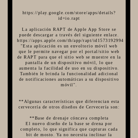
https://play.google.com/store/apps/details?
id=io.rapt
La aplicación RAPT de Apple App Store se
puede descargar a través del siguiente enlace.
https://apps.apple.com/th/app/rapt/id1573192994
"Esta aplicación es un envoltorio móvil web
que le permite navegar por el portal/sitio web
de RAPT para que el sitio web se muestre en la
pantalla de un dispositivo móvil, lo que
aumenta la facilidad de uso en su dispositivo.
También le brinda la funcionalidad adicional
de notificaciones automáticas a su dispositivo
móvil".
**Algunas características que diferencian esta
cervecería de otros diseños de Cervecería son:
**Base de drenaje cóncava completa
El nuevo diseño de la base se drena por
completo, lo que significa que capturas cada
bit de mosto. Ya no necesita inclinar la