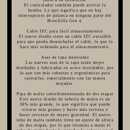
El controlador también puede activar la
bomba. Lo que significa que no hay
interruptores de palanca en ninguna parte del
BrewZilla Gen 4.
Cable IEC para fácil almacenamiento
El nuevo diseño tiene un cable IEC extraíble
para que pueda desenchufar el cable, lo que lo
hace más ordenado para el almacenamiento.
Asas de tapa mejoradas
Las nuevas asas de la tapa están mejor
diseñadas y fabricadas en acero inoxidable, por
lo que son más robustas y ergonómicas para
sujetarlas, especialmente con las manos
mojadas.
Pipa de malta sobredimensionada de dos etapas
Este nuevo diseño de tubería de malta es un
30% más grande, lo que significa que puede
triturar más granos y hacer más cerveza o
hacer cervezas de mayor gravedad. El nuevo
tubo de malta también tiene un ajuste de altura
de dos etapas, por lo que levantas a mano el