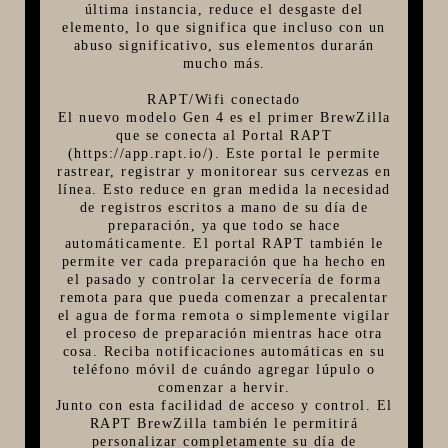
última instancia, reduce el desgaste del
elemento, lo que significa que incluso con un
abuso significativo, sus elementos durarán
mucho más.
RAPT/Wifi conectado
El nuevo modelo Gen 4 es el primer BrewZilla
que se conecta al Portal RAPT
(https://app.rapt.io/). Este portal le permite
rastrear, registrar y monitorear sus cervezas en
línea. Esto reduce en gran medida la necesidad
de registros escritos a mano de su día de
preparación, ya que todo se hace
automáticamente. El portal RAPT también le
permite ver cada preparación que ha hecho en
el pasado y controlar la cervecería de forma
remota para que pueda comenzar a precalentar
el agua de forma remota o simplemente vigilar
el proceso de preparación mientras hace otra
cosa. Reciba notificaciones automáticas en su
teléfono móvil de cuándo agregar lúpulo o
comenzar a hervir.
Junto con esta facilidad de acceso y control. El
RAPT BrewZilla también le permitirá
personalizar completamente su día de