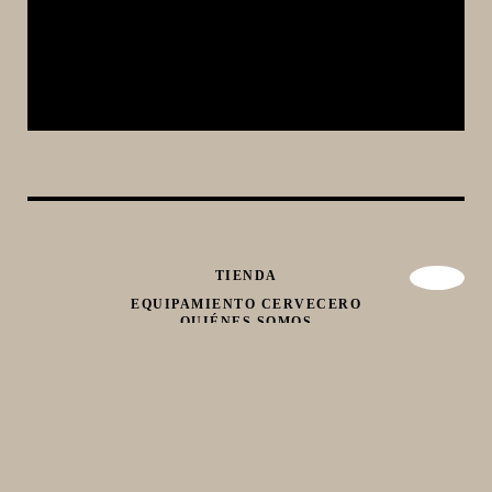
TIENDA
EQUIPAMIENTO CERVECERO
QUIÉNES SOMOS
CONTACTO
Whatsapp
Facebook
Instagram