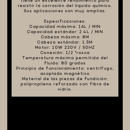
tiene un excelente rendimiento para
resistir la corrosión del líquido químico.
Sus aplicaciones son muy amplias.
Especificaciones:
Capacidad máxima: 16L / MIN
Capacidad estándar: 2.4L / MIN
Cabeza máxima: 8M
Cabeza estándar: 1.5M
Motor: 10W 220V / 50HZ
Conexión: 1/2 "rosca
Temperatura máxima permitida del
fluido: 80 grados
Principio de funcionamiento: centrífugo,
acoplado magnético
Material de las piezas de fundición:
polipropileno reforzado con fibra de
vidrio.