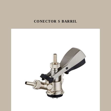
CONECTOR S BARRIL