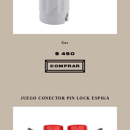
Gas
$ 450
COMPRAR
JUEGO CONECTOR PIN LOCK ESPIGA