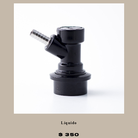
Líquido
$ 350