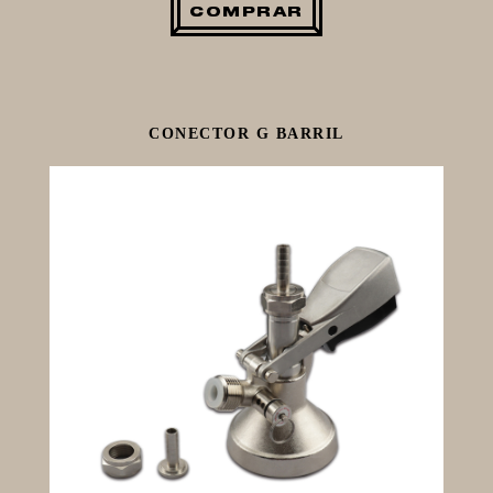
COMPRAR
CONECTOR G BARRIL