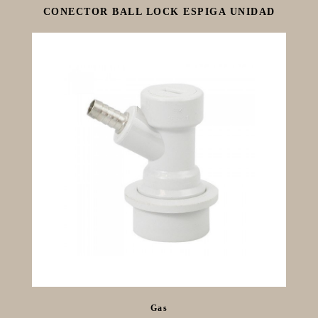
CONECTOR BALL LOCK ESPIGA UNIDAD
Gas