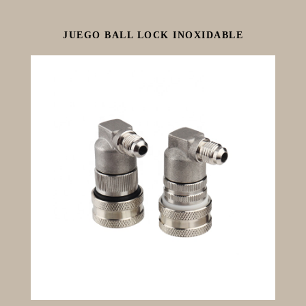
JUEGO BALL LOCK INOXIDABLE