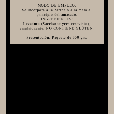
MODO DE EMPLEO:
Se incorpora a la harina o a la masa al
principio del amasado.
INGREDIENTES:
Levadura (Saccharomyces cerevisiæ),
emulsionante. NO CONTIENE GLÚTEN.
Presentación: Paquete de 500 grs.