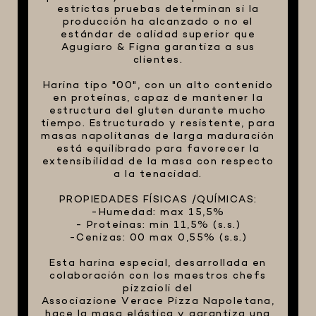
estrictas pruebas determinan si la
producción ha alcanzado o no el
estándar de calidad superior que
Agugiaro & Figna garantiza a sus
clientes.
Harina tipo "00", con un alto contenido
en proteínas, capaz de mantener la
estructura del gluten durante mucho
tiempo. Estructurado y resistente, para
masas napolitanas de larga maduración
está equilibrado para favorecer la
extensibilidad de la masa con respecto
a la tenacidad.
PROPIEDADES FÍSICAS /QUÍMICAS:
-Humedad: max 15,5%
- Proteínas: min 11,5% (s.s.)
-Cenizas: 00 max 0,55% (s.s.)
Esta harina especial, desarrollada en
colaboración con los maestros chefs
pizzaioli del
Associazione Verace Pizza Napoletana,
hace la masa elástica y garantiza una