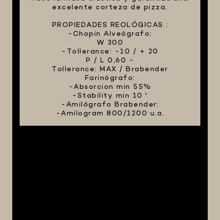
excelente corteza de pizza.
PROPIEDADES REOLÓGICAS :
-Chopin Alveógrafo:
W 300
-Tollerance: -10 / + 20
P / L 0,60 -
Tollerance: MAX / Brabender
Farinógrafo:
-Absorcion min 55%
-Stability min 10 '
-Amilógrafo Brabender:
-Amilogram 800/1200 u.a.