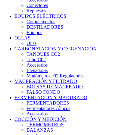
Conectores
Repuestos
EQUIPOS ELÉCTRICOS
Complementos
DESTILADORES
Equipos
OLLAS
Ollas
CARBONATACIÓN Y OXIGENACIÓN
TANQUES CO2
Tubo C02
Accesorios
Llenadoras
Manómetros c02 Reguladores
MACERACIÓN Y FILTRADO
BOLSAS DE MACERADO
FALSO FONDO
FERMENTACIÓN Y MADURADO
FERMENTADORES
Fermentadores cónicos
Accesorios
COCCIÓN Y MEDICIÓN
TERMOMETROS
BALANZAS