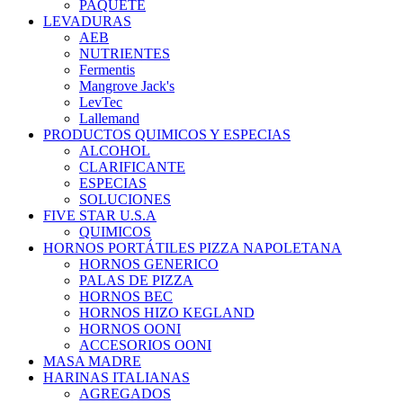
PAQUETE
LEVADURAS
AEB
NUTRIENTES
Fermentis
Mangrove Jack's
LevTec
Lallemand
PRODUCTOS QUIMICOS Y ESPECIAS
ALCOHOL
CLARIFICANTE
ESPECIAS
SOLUCIONES
FIVE STAR U.S.A
QUIMICOS
HORNOS PORTÁTILES PIZZA NAPOLETANA
HORNOS GENERICO
PALAS DE PIZZA
HORNOS BEC
HORNOS HIZO KEGLAND
HORNOS OONI
ACCESORIOS OONI
MASA MADRE
HARINAS ITALIANAS
AGREGADOS