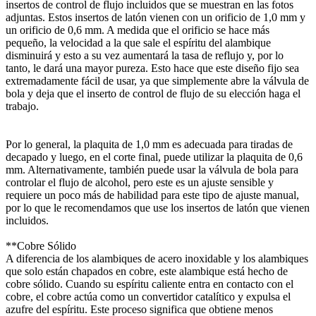
insertos de control de flujo incluidos que se muestran en las fotos
adjuntas. Estos insertos de latón vienen con un orificio de 1,0 mm y
un orificio de 0,6 mm. A medida que el orificio se hace más
pequeño, la velocidad a la que sale el espíritu del alambique
disminuirá y esto a su vez aumentará la tasa de reflujo y, por lo
tanto, le dará una mayor pureza. Esto hace que este diseño fijo sea
extremadamente fácil de usar, ya que simplemente abre la válvula de
bola y deja que el inserto de control de flujo de su elección haga el
trabajo.
Por lo general, la plaquita de 1,0 mm es adecuada para tiradas de
decapado y luego, en el corte final, puede utilizar la plaquita de 0,6
mm. Alternativamente, también puede usar la válvula de bola para
controlar el flujo de alcohol, pero este es un ajuste sensible y
requiere un poco más de habilidad para este tipo de ajuste manual,
por lo que le recomendamos que use los insertos de latón que vienen
incluidos.
**Cobre Sólido
A diferencia de los alambiques de acero inoxidable y los alambiques
que solo están chapados en cobre, este alambique está hecho de
cobre sólido. Cuando su espíritu caliente entra en contacto con el
cobre, el cobre actúa como un convertidor catalítico y expulsa el
azufre del espíritu. Este proceso significa que obtiene menos