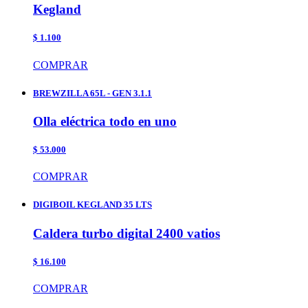
Kegland
$ 1.100
COMPRAR
BREWZILLA 65L - GEN 3.1.1
Olla eléctrica todo en uno
$ 53.000
COMPRAR
DIGIBOIL KEGLAND 35 LTS
Caldera turbo digital 2400 vatios
$ 16.100
COMPRAR