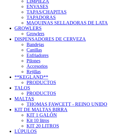
LIMPIEZA
ENVASES
TAPAS/CHAPITAS
TAPADORAS
MAQUINAS SELLADORAS DE LATA
GROWLERS
Growlers
DISPENSADORES DE CERVEZA
Bandejas
Canillas
Enfriadores
Pilones
Accesorios
Rejillas
**KEGLAND**
PRODUCTOS
TALOS
PRODUCTOS
MALTAS
THOMAS FAWCETT - REINO UNIDO
KIT DE MALTAS BIRRA
KIT 1 GALÓN
Kit 10 litros
KIT 20 LITROS
LÚPULOS