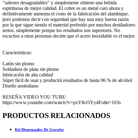
"sabores desagradables" y simplemente obtiene una bebida
espirituosa de mejor calidad. El cobre es un metal caro ahora y
definitivamente aumenta el costo de la fabricación del alambique,
pero podemos decir con seguridad que hay una muy buena razón
por la que sigue siendo el material preferido por muchos destiladores
serios, simplemente porque los resultados son superiores. No
escuches a otras personas decirte que el acero inoxidable es el mejor.
Caracteristicas:
Latón sin plomo
Soldadura de plata sin plomo
fabricación de alta calidad
Súper fácil de usar y producirá resultados de hasta 96 % de alcohol
Diseño australiano
RESEÑA VIDEO YOU TUBE:
https://www.youtube.com/watch?v=pxY8cOYy4Fo&t=103s
PRODUCTOS RELACIONADOS
Kit Dispensador De Growler