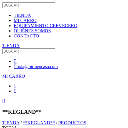
TIENDA
MI CARRO
EQUIPAMIENTO CERVECERO
QUIÉNES SOMOS
CONTACTO
TIENDA
hola@birraencasa.com
MI CARRO
**KEGLAND**
TIENDA
/
**KEGLAND**
/
PRODUCTOS
TOTAL: