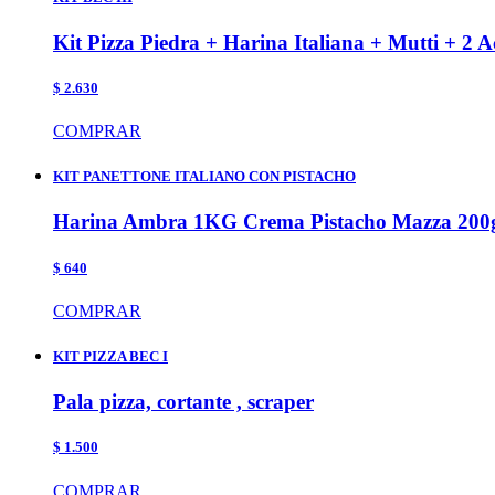
Kit Pizza Piedra + Harina Italiana + Mutti + 2 A
$ 2.630
COMPRAR
KIT PANETTONE ITALIANO CON PISTACHO
Harina Ambra 1KG Crema Pistacho Mazza 200
$ 640
COMPRAR
KIT PIZZA BEC I
Pala pizza, cortante , scraper
$ 1.500
COMPRAR