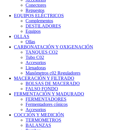
Conectores
Repuestos
EQUIPOS ELÉCTRICOS
Complementos
DESTILADORES
Equipos
OLLAS
Ollas
CARBONATACIÓN Y OXIGENACIÓN
TANQUES CO2
Tubo C02
Accesorios
Llenadoras
Manómetros c02 Reguladores
MACERACIÓN Y FILTRADO
BOLSAS DE MACERADO
FALSO FONDO
FERMENTACIÓN Y MADURADO
FERMENTADORES
Fermentadores cónicos
Accesorios
COCCIÓN Y MEDICIÓN
TERMOMETROS
BALANZAS