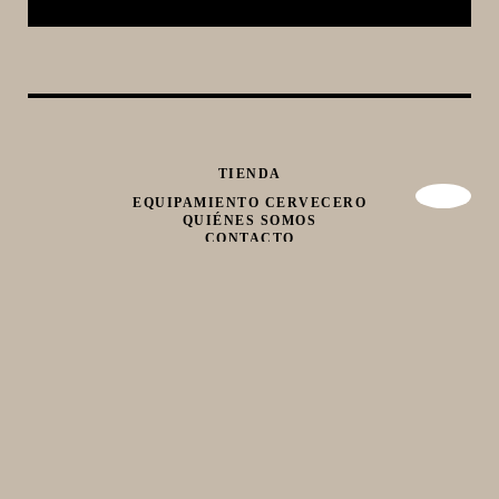
TIENDA
EQUIPAMIENTO CERVECERO
QUIÉNES SOMOS
CONTACTO
Whatsapp
Facebook
Instagram
TIENDA