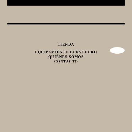
TIENDA
EQUIPAMIENTO CERVECERO
QUIÉNES SOMOS
CONTACTO
Whatsapp
Facebook
Instagram
TIENDA