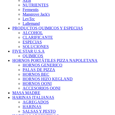
AEB
NUTRIENTES
Fermentis
Mangrove Jack's
LevTec
Lallemand
PRODUCTOS QUIMICOS Y ESPECIAS
ALCOHOL
CLARIFICANTE
ESPECIAS
SOLUCIONES
FIVE STAR U.S.A
QUIMICOS
HORNOS PORTÁTILES PIZZA NAPOLETANA
HORNOS GENERICO
PALAS DE PIZZA
HORNOS BEC
HORNOS HIZO KEGLAND
HORNOS OONI
ACCESORIOS OONI
MASA MADRE
HARINAS ITALIANAS
AGREGADOS
HARINAS
SALSAS Y PESTO