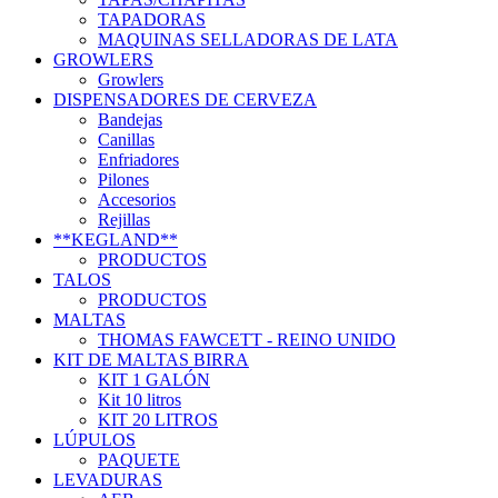
TAPADORAS
MAQUINAS SELLADORAS DE LATA
GROWLERS
Growlers
DISPENSADORES DE CERVEZA
Bandejas
Canillas
Enfriadores
Pilones
Accesorios
Rejillas
**KEGLAND**
PRODUCTOS
TALOS
PRODUCTOS
MALTAS
THOMAS FAWCETT - REINO UNIDO
KIT DE MALTAS BIRRA
KIT 1 GALÓN
Kit 10 litros
KIT 20 LITROS
LÚPULOS
PAQUETE
LEVADURAS