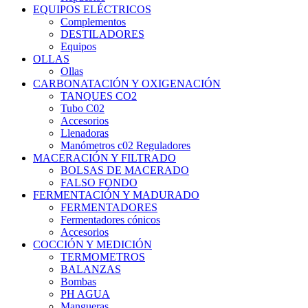
EQUIPOS ELÉCTRICOS
Complementos
DESTILADORES
Equipos
OLLAS
Ollas
CARBONATACIÓN Y OXIGENACIÓN
TANQUES CO2
Tubo C02
Accesorios
Llenadoras
Manómetros c02 Reguladores
MACERACIÓN Y FILTRADO
BOLSAS DE MACERADO
FALSO FONDO
FERMENTACIÓN Y MADURADO
FERMENTADORES
Fermentadores cónicos
Accesorios
COCCIÓN Y MEDICIÓN
TERMOMETROS
BALANZAS
Bombas
PH AGUA
Mangueras