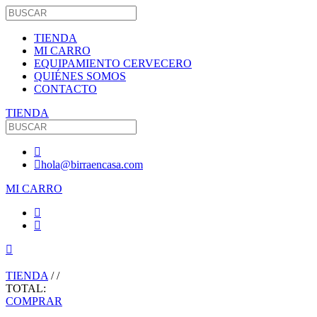
TIENDA
MI CARRO
EQUIPAMIENTO CERVECERO
QUIÉNES SOMOS
CONTACTO
TIENDA
hola@birraencasa.com
MI CARRO
TIENDA
/
/
TOTAL:
COMPRAR